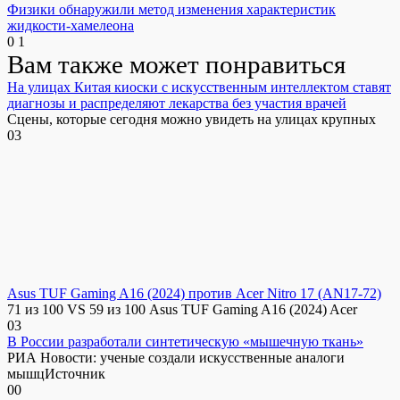
Физики обнаружили метод изменения характеристик
жидкости-хамелеона
0
1
Вам также может понравиться
На улицах Китая киоски с искусственным интеллектом ставят
диагнозы и распределяют лекарства без участия врачей
Сцены, которые сегодня можно увидеть на улицах крупных
0
3
Asus TUF Gaming A16 (2024) против Acer Nitro 17 (AN17-72)
71 из 100 VS 59 из 100 Asus TUF Gaming A16 (2024) Acer
0
3
В России разработали синтетическую «мышечную ткань»
РИА Новости: ученые создали искусственные аналоги
мышцИсточник
0
0