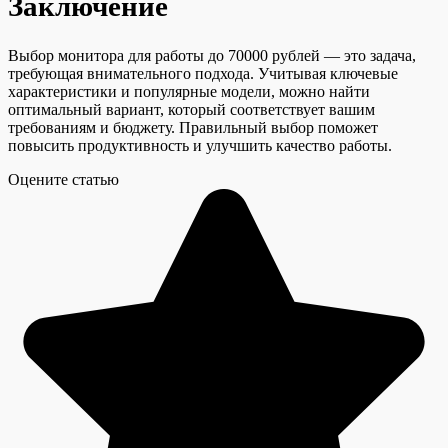
Заключение
Выбор монитора для работы до 70000 рублей — это задача,
требующая внимательного подхода. Учитывая ключевые
характеристики и популярные модели, можно найти
оптимальный вариант, который соответствует вашим
требованиям и бюджету. Правильный выбор поможет
повысить продуктивность и улучшить качество работы.
Оцените статью