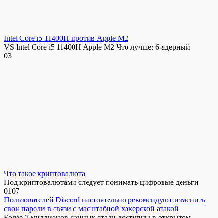
Intel Core i5 11400H против Apple M2
VS Intel Core i5 11400H Apple M2 Что лучше: 6-ядерный
0
3
Что такое криптовалюта
Под криптовалютами следует понимать цифровые деньги
0
107
Пользователей Discord настоятельно рекомендуют изменить
свои пароли в связи с масштабной хакерской атакой
Более 7 миллионов данных стали доступны в открытом