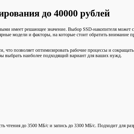
рования до 40000 рублей
ными имеет решающее значение. Выбор SSD-накопителя может с
ярные модели и факторы, на которые стоит обратить внимание 
и, что позволяет оптимизировать рабочие процессы и сокращать
бы выбрать наиболее подходящий вариант для ваших нужд.
ть чтения до 3500 МБ/с и запись до 3300 МБ/с. Подходит для р