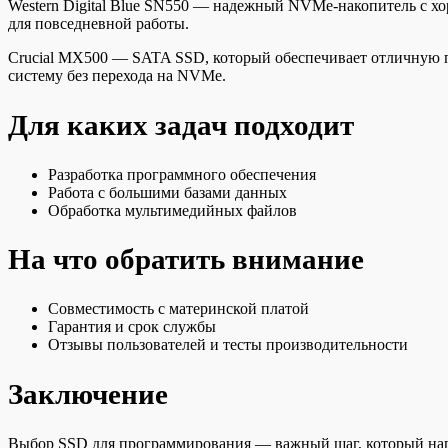
Western Digital Blue SN550 — надежный NVMe-накопитель с хор
для повседневной работы.
Crucial MX500 — SATA SSD, который обеспечивает отличную пр
систему без перехода на NVMe.
Для каких задач подходит
Разработка программного обеспечения
Работа с большими базами данных
Обработка мультимедийных файлов
На что обратить внимание
Совместимость с материнской платой
Гарантия и срок службы
Отзывы пользователей и тесты производительности
Заключение
Выбор SSD для программирования — важный шаг, который напр