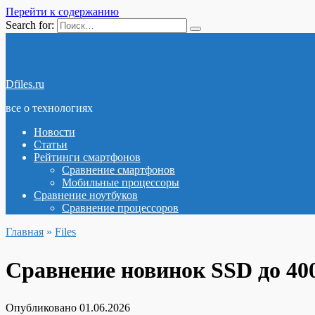
Перейти к содержанию
Search for:
Dfiles.ru
все о технологиях
Новости
Статьи
Рейтинги смартфонов
Сравнение смартфонов
Мобильные процессоры
Сравнение ноутбуков
Сравнение процессоров
Главная
»
Files
Сравнение новинок SSD до 40
Опубликовано
01.06.2026