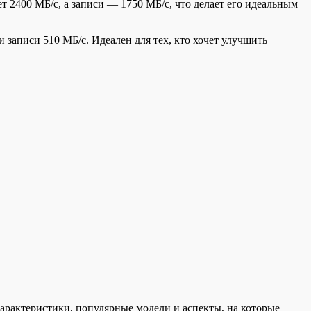
 2400 МБ/с, а записи — 1750 МБ/с, что делает его идеальным
записи 510 МБ/с. Идеален для тех, кто хочет улучшить
рактеристики, популярные модели и аспекты, на которые