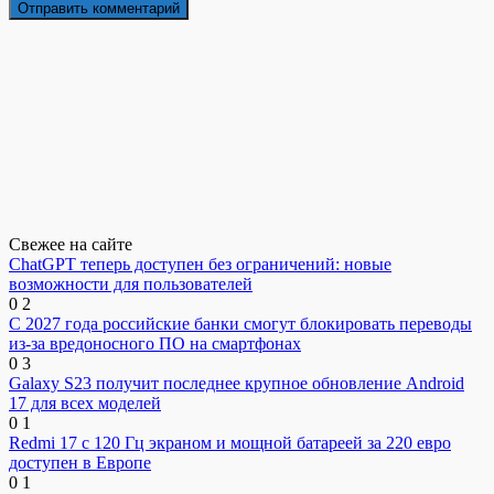
Свежее на сайте
ChatGPT теперь доступен без ограничений: новые
возможности для пользователей
0
2
С 2027 года российские банки смогут блокировать переводы
из-за вредоносного ПО на смартфонах
0
3
Galaxy S23 получит последнее крупное обновление Android
17 для всех моделей
0
1
Redmi 17 с 120 Гц экраном и мощной батареей за 220 евро
доступен в Европе
0
1