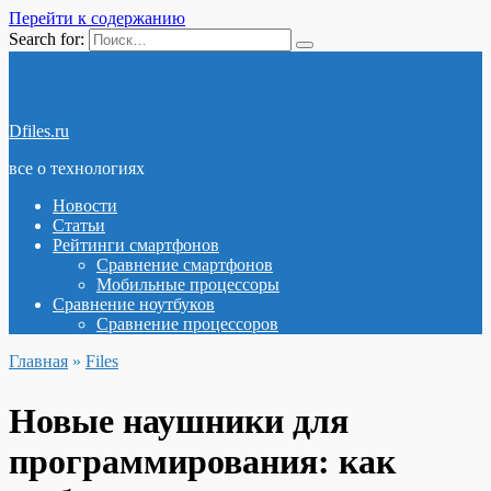
Перейти к содержанию
Search for:
Dfiles.ru
все о технологиях
Новости
Статьи
Рейтинги смартфонов
Сравнение смартфонов
Мобильные процессоры
Сравнение ноутбуков
Сравнение процессоров
Главная
»
Files
Новые наушники для
программирования: как