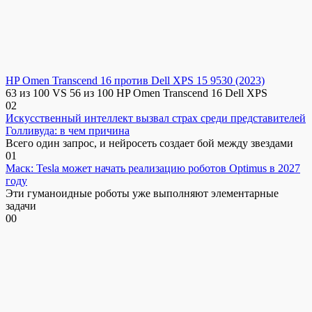
HP Omen Transcend 16 против Dell XPS 15 9530 (2023)
63 из 100 VS 56 из 100 HP Omen Transcend 16 Dell XPS
0
2
Искусственный интеллект вызвал страх среди представителей
Голливуда: в чем причина
Всего один запрос, и нейросеть создает бой между звездами
0
1
Маск: Tesla может начать реализацию роботов Optimus в 2027
году
Эти гуманоидные роботы уже выполняют элементарные
задачи
0
0