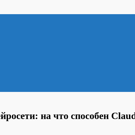
йросети: на что способен Claud