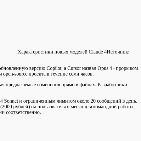
Характеристики новых моделей Claude 4
Источник:
бновленную версию Copilot, а Cursor назвал Opus 4 «прорывом
pen-source проекта в течение семи часов.
ажая предлагаемые изменения прямо в файлах. Разработчики
 4 Sonnet и ограниченным лимитом около 20 сообщений в день,
 (2000 рублей) на пользователя в месяц для командной работы,
ии соответственно.