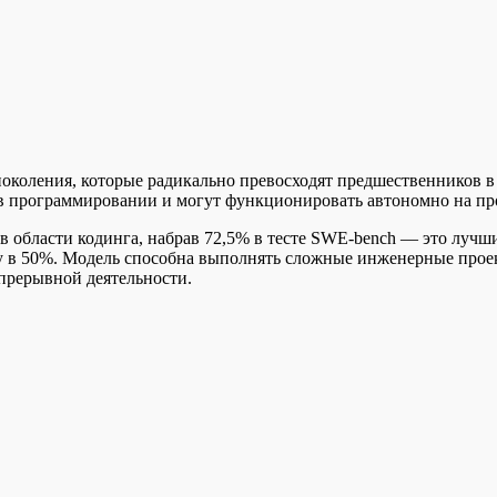
поколения, которые радикально превосходят предшественников в
 в программировании и могут функционировать автономно на пр
в области кодинга, набрав 72,5% в тесте SWE-bench — это лучш
у в 50%. Модель способна выполнять сложные инженерные проек
прерывной деятельности.