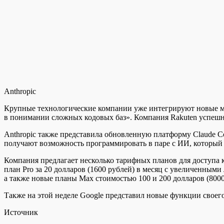
Anthropic
Крупные технологические компании уже интегрируют новые мод
в понимании сложных кодовых баз». Компания Rakuten успешно
Anthropic также представила обновленную платформу Claude Co
получают возможность программировать в паре с ИИ, который 
Компания предлагает несколько тарифных планов для доступа 
план Pro за 20 долларов (1600 рублей) в месяц с увеличенными
а также новые планы Max стоимостью 100 и 200 долларов (8000 
Также на этой неделе Google представил новые функции своег
Источник