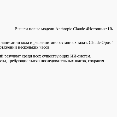
Вышли новые модели Anthropic Claude 4
Источник:
Hi-
 написании кода и решении многоэтапных задач. Claude Opus 4
отяжении нескольких часов.
ий результат среди всех существующих ИИ-систем.
ты, требующие тысяч последовательных шагов, сохраняя