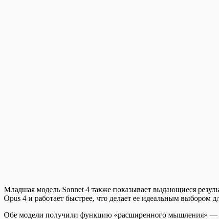
Младшая модель Sonnet 4 также показывает выдающиеся резуль
Opus 4 и работает быстрее, что делает ее идеальным выбором д
Обе модели получили функцию «расширенного мышления» — он