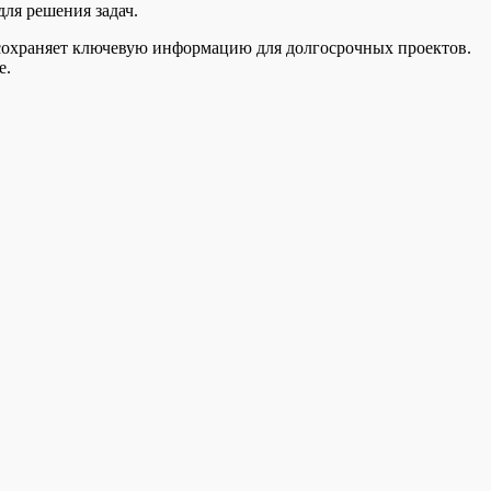
ля решения задач.
е сохраняет ключевую информацию для долгосрочных проектов.
е.