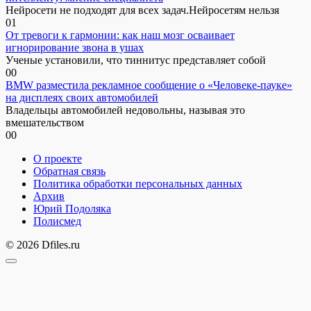
Нейросети не подходят для всех задач.Нейросетям нельзя
0
1
От тревоги к гармонии: как наш мозг осваивает
игнорирование звона в ушах
Ученые установили, что тиннитус представляет собой
0
0
BMW разместила рекламное сообщение о «Человеке-пауке»
на дисплеях своих автомобилей
Владельцы автомобилей недовольны, называя это
вмешательством
0
0
О проекте
Обратная связь
Политика обработки персональных данных
Архив
Юрий Подоляка
Полисмед
© 2026 Dfiles.ru