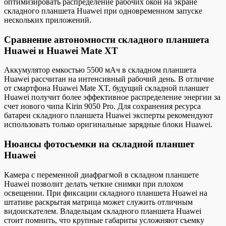
оптимизировать распределение рабочих окон на экране
складного планшета Huawei при одновременном запуске
нескольких приложений.
Сравнение автономности складного планшета
Huawei и Huawei Mate XT
Аккумулятор емкостью 5500 мАч в складном планшета
Huawei рассчитан на интенсивный рабочий день. В отличие
от смартфона Huawei Mate XT, будущий складной планшет
Huawei получит более эффективное распределение энергии за
счет нового чипа Kirin 9050 Pro. Для сохранения ресурса
батареи складного планшета Huawei эксперты рекомендуют
использовать только оригинальные зарядные блоки Huawei.
Нюансы фотосъемки на складной планшет
Huawei
Камера с переменной диафрагмой в складном планшете
Huawei позволит делать четкие снимки при плохом
освещении. При фиксации складного планшета Huawei на
штативе раскрытая матрица может служить отличным
видоискателем. Владельцам складного планшета Huawei
стоит помнить, что крупные габариты усложняют съемку