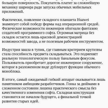
большую поверхность. Покупатель платит за сложнейшую
механику шарнира ради запуска обычных мобильных
приложений.
Фактически, появление складного планшета Huawei
знаменует собой победу формы над операционной средой.
Физические возможности инженеров обогнали фантазию
создателей программного софта. Огромная матрица без
складок остается лишь красивой демонстрацией
возможностей завода, а не полезным рабочим инструментом.
Индустрия зашла в тупик, где главным критерием крутизны
стала способность предмета складываться. Это подменяет
реальную технологическую пользу банальным фокусом.
Пользователь приобретает дорогое инженерное сооружение,
которое в разложенном виде дублирует функции обычного
моноблока.
В итоге, самый ожидаемый гибкий аппарат оказывается лишь
памятником амбициям разработчиков. Гонка за дюймами в
сложенном состоянии лишена практического смысла без
качественного изменения софта. Складная конструкция
становится не началом будущего, а финальной точкой
развития старых идей.