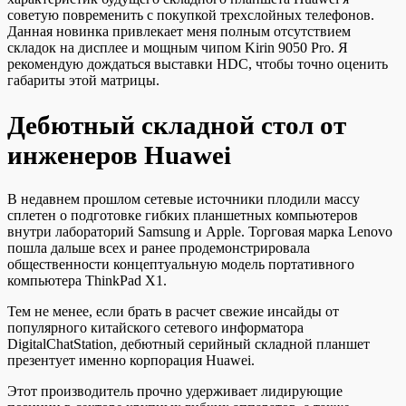
советую повременить с покупкой трехслойных телефонов.
Данная новинка привлекает меня полным отсутствием
складок на дисплее и мощным чипом Kirin 9050 Pro. Я
рекомендую дождаться выставки HDC, чтобы точно оценить
габариты этой матрицы.
Дебютный складной стол от
инженеров Huawei
В недавнем прошлом сетевые источники плодили массу
сплетен о подготовке гибких планшетных компьютеров
внутри лабораторий Samsung и Apple. Торговая марка Lenovo
пошла дальше всех и ранее продемонстрировала
общественности концептуальную модель портативного
компьютера ThinkPad X1.
Тем не менее, если брать в расчет свежие инсайды от
популярного китайского сетевого информатора
DigitalChatStation, дебютный серийный складной планшет
презентует именно корпорация Huawei.
Этот производитель прочно удерживает лидирующие