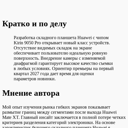
Кратко и по делу
Разработка складного планшета Huawei с чипом
Kirin 9050 Pro открывает новый класс устройств.
Отсутствие видимых складок на экране
обеспечивает пользователю идеальную ровную
поверхность. Внедрение камеры с изменяемой
диафрагмой гарантирует высокое качество съемки
в любых условиях. Ориентир премьеры на первый
квартал 2027 года дает время для оценки
параметров новинки.
Мнение автора
Мой опыт изучения рынка гибких экранов показывает
размытие границ между сегментами после выхода Huawei
Mate XT. Главный инсайт заключается в полной потере четких
критериев разделения категорий электроники. На основе
характеристик будущего складного планшета Huawei я