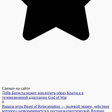
Свежее на сайте
Дэйв Батиста может воплотить образ Кратоса в
телевизионной адаптации God of War
0
Вышла игра Beast of Reincarnation — ролевой экшен, действие
которого разворачивается в постапокалиптической Японии