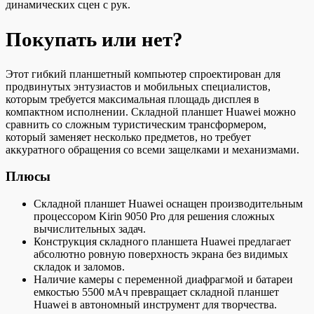
динамических сцен с рук.
Покупать или нет?
Этот гибкий планшетный компьютер спроектирован для
продвинутых энтузиастов и мобильных специалистов,
которым требуется максимальная площадь дисплея в
компактном исполнении. Складной планшет Huawei можно
сравнить со сложным туристическим трансформером,
который заменяет несколько предметов, но требует
аккуратного обращения со всеми защелками и механизмами.
Плюсы
Складной планшет Huawei оснащен производительным
процессором Kirin 9050 Pro для решения сложных
вычислительных задач.
Конструкция складного планшета Huawei предлагает
абсолютно ровную поверхность экрана без видимых
складок и заломов.
Наличие камеры с переменной диафрагмой и батареи
емкостью 5500 мАч превращает складной планшет
Huawei в автономный инструмент для творчества.