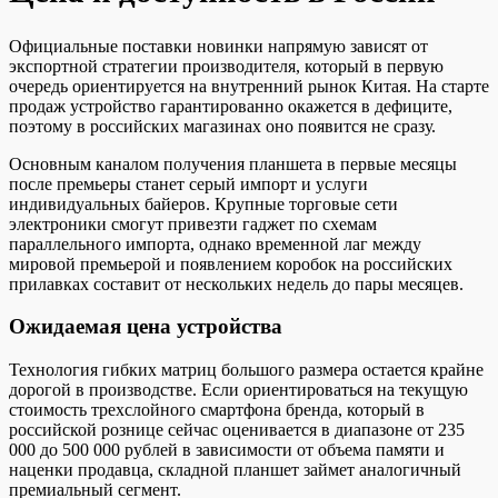
Официальные поставки новинки напрямую зависят от
экспортной стратегии производителя, который в первую
очередь ориентируется на внутренний рынок Китая. На старте
продаж устройство гарантированно окажется в дефиците,
поэтому в российских магазинах оно появится не сразу.
Основным каналом получения планшета в первые месяцы
после премьеры станет серый импорт и услуги
индивидуальных байеров. Крупные торговые сети
электроники смогут привезти гаджет по схемам
параллельного импорта, однако временной лаг между
мировой премьерой и появлением коробок на российских
прилавках составит от нескольких недель до пары месяцев.
Ожидаемая цена устройства
Технология гибких матриц большого размера остается крайне
дорогой в производстве. Если ориентироваться на текущую
стоимость трехслойного смартфона бренда, который в
российской рознице сейчас оценивается в диапазоне от 235
000 до 500 000 рублей в зависимости от объема памяти и
наценки продавца, складной планшет займет аналогичный
премиальный сегмент.