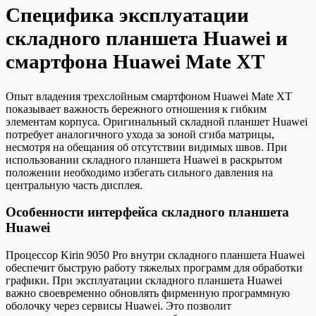
Специфика эксплуатации
складного планшета Huawei и
смартфона Huawei Mate XT
Опыт владения трехслойным смартфоном Huawei Mate XT
показывает важность бережного отношения к гибким
элементам корпуса. Оригинальный складной планшет Huawei
потребует аналогичного ухода за зоной сгиба матрицы,
несмотря на обещания об отсутствии видимых швов. При
использовании складного планшета Huawei в раскрытом
положении необходимо избегать сильного давления на
центральную часть дисплея.
Особенности интерфейса складного планшета
Huawei
Процессор Kirin 9050 Pro внутри складного планшета Huawei
обеспечит быструю работу тяжелых программ для обработки
графики. При эксплуатации складного планшета Huawei
важно своевременно обновлять фирменную программную
оболочку через сервисы Huawei. Это позволит