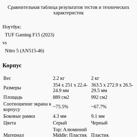
Сравнительная таблица результатов тестов и технических
характеристик
Ноутбук:
TUF Gaming F15 (2023)
vs
Nitro 5 (AN515-46)
Корпус
Вес
2.2 кг
2 кг
354 x 251 x 22.4-
363.5 x 272.9 x 26.5-
Размеры
24.9 мм
29.5 мм
Площадь
889 см2
992 см2
Соотношение экрана к
~75.5%
~67.7%
корпусу
Боковые рамки
4.3 мм
9.1 мм
Цвета
Серый
Черный
Top: Алюминий
Материал
Middle: Пластик
Пластик