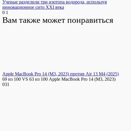
Ученые разделили три изотопа водорода, используя
инновационное сито XXI века
0
1
Вам также может понравиться
Apple MacBook Pro 14 (M3, 2023) против Air 13 M4 (2025)
69 из 100 VS 63 из 100 Apple MacBook Pro 14 (M3, 2023)
0
31