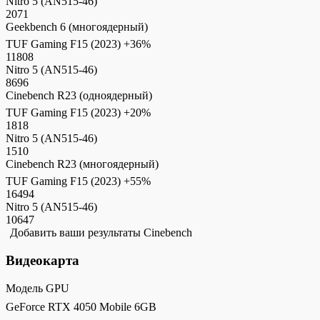
Nitro 5 (AN515-46)
2071
Geekbench 6 (многоядерный)
TUF Gaming F15 (2023)
+36%
11808
Nitro 5 (AN515-46)
8696
Cinebench R23 (одноядерный)
TUF Gaming F15 (2023)
+20%
1818
Nitro 5 (AN515-46)
1510
Cinebench R23 (многоядерный)
TUF Gaming F15 (2023)
+55%
16494
Nitro 5 (AN515-46)
10647
Добавить ваши результаты Cinebench
Видеокарта
Модель GPU
GeForce RTX 4050 Mobile 6GB