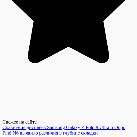
Свежее на сайте
Сравнение дисплеев Samsung Galaxy Z Fold 8 Ultra и Oppo
Find N6 выявило различия в глубине складки