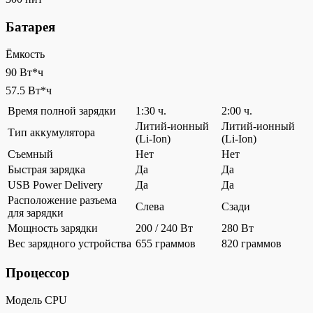
Батарея
Ёмкость
90 Вт*ч
57.5 Вт*ч
Время полной зарядки
1:30 ч.
2:00 ч.
Литий-ионный
Литий-ионный
Тип аккумулятора
(Li-Ion)
(Li-Ion)
Съемный
Нет
Нет
Быстрая зарядка
Да
Да
USB Power Delivery
Да
Да
Расположение разъема
Слева
Сзади
для зарядки
Мощность зарядки
200 / 240 Вт
280 Вт
Вес зарядного устройства
655 граммов
820 граммов
Процессор
Модель CPU