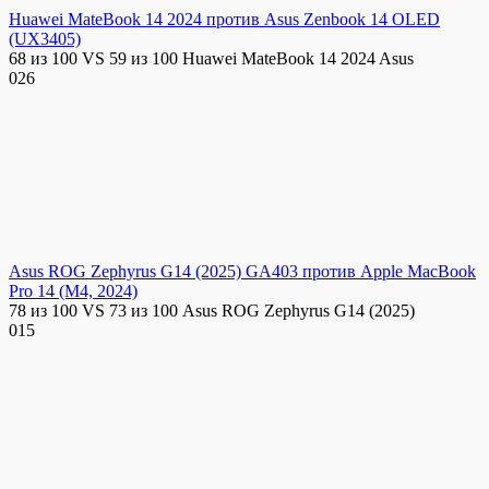
Huawei MateBook 14 2024 против Asus Zenbook 14 OLED
(UX3405)
68 из 100 VS 59 из 100 Huawei MateBook 14 2024 Asus
0
26
Asus ROG Zephyrus G14 (2025) GA403 против Apple MacBook
Pro 14 (M4, 2024)
78 из 100 VS 73 из 100 Asus ROG Zephyrus G14 (2025)
0
15