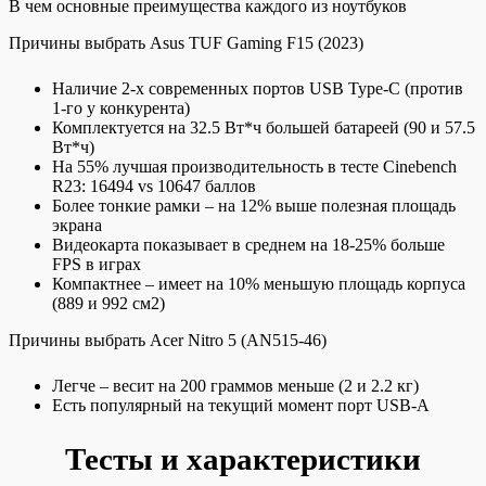
В чем основные преимущества каждого из ноутбуков
Причины выбрать Asus TUF Gaming F15 (2023)
Наличие 2-х современных портов USB Type-C (против
1-го у конкурента)
Комплектуется на 32.5 Вт*ч большей батареей (90 и 57.5
Вт*ч)
На 55% лучшая производительность в тесте Cinebench
R23: 16494 vs 10647 баллов
Более тонкие рамки – на 12% выше полезная площадь
экрана
Видеокарта показывает в среднем на 18-25% больше
FPS в играх
Компактнее – имеет на 10% меньшую площадь корпуса
(889 и 992 см2)
Причины выбрать Acer Nitro 5 (AN515-46)
Легче – весит на 200 граммов меньше (2 и 2.2 кг)
Есть популярный на текущий момент порт USB-A
Тесты и характеристики