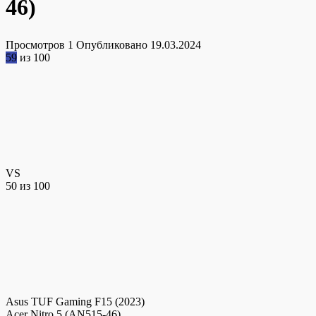
46)
Просмотров
1
Опубликовано
19.03.2024
59
из 100
VS
50
из 100
Asus TUF Gaming F15 (2023)
Acer Nitro 5 (AN515-46)