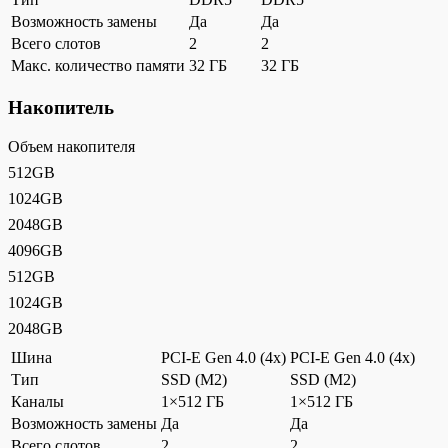
Возможность замены
Да
Да
Всего слотов
2
2
Макс. количество памяти
32 ГБ
32 ГБ
Накопитель
Объем накопителя
512GB
1024GB
2048GB
4096GB
512GB
1024GB
2048GB
Шина
PCI-E Gen 4.0 (4x)
PCI-E Gen 4.0 (4x)
Тип
SSD (M2)
SSD (M2)
Каналы
1×512 ГБ
1×512 ГБ
Возможность замены
Да
Да
Всего слотов
2
2