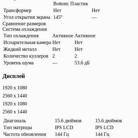
Bottom: Пластик
Трансформер
Нет
Нет
Угол открытия экрана
145°
—
Сравнение размеров
Система охлаждения
Тип охлаждения
Активное
Активное
Испарительная камера
Нет
Нет
Жидкий металл
Нет
Нет
Количество куллеров
2
2
Уровень шума
—
53.6 дБ
Дисплей
1920 x 1080
2560 x 1440
1920 x 1080
2560 x 1440
Диагональ
15.6 дюймов
15.6 дюймов
Тип матрицы
IPS LCD
IPS LCD
Частота обновления
144 Гц
144 Гц