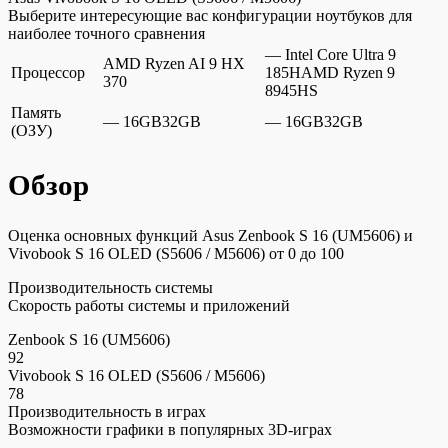
Выберите интересующие вас конфигурации ноутбуков для
наиболее точного сравнения
— Intel Core Ultra 9
AMD Ryzen AI 9 HX
Процессор
185HAMD Ryzen 9
370
8945HS
Память
— 16GB32GB
— 16GB32GB
(ОЗУ)
Обзор
Оценка основных функций Asus Zenbook S 16 (UM5606) и
Vivobook S 16 OLED (S5606 / M5606) от 0 до 100
Производительность системы
Скорость работы системы и приложений
Zenbook S 16 (UM5606)
92
Vivobook S 16 OLED (S5606 / M5606)
78
Производительность в играх
Возможности графики в популярных 3D-играх