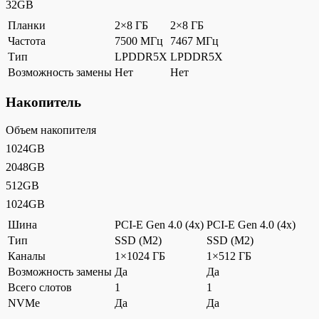
32GB
Планки
2×8 ГБ
2×8 ГБ
Частота
7500 МГц
7467 МГц
Тип
LPDDR5X
LPDDR5X
Возможность замены
Нет
Нет
Накопитель
Объем накопителя
1024GB
2048GB
512GB
1024GB
Шина
PCI-E Gen 4.0 (4x)
PCI-E Gen 4.0 (4x)
Тип
SSD (M2)
SSD (M2)
Каналы
1×1024 ГБ
1×512 ГБ
Возможность замены
Да
Да
Всего слотов
1
1
NVMe
Да
Да