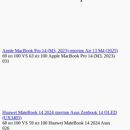
Apple MacBook Pro 14 (M3, 2023) против Air 13 M4 (2025)
69 из 100 VS 63 из 100 Apple MacBook Pro 14 (M3, 2023)
0
31
Huawei MateBook 14 2024 против Asus Zenbook 14 OLED
(UX3405)
68 из 100 VS 59 из 100 Huawei MateBook 14 2024 Asus
0
26