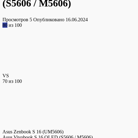
(S5606 / M5606)
Просмотров
5
Опубликовано
16.06.2024
80
из 100
VS
70
из 100
Asus Zenbook S 16 (UM5606)
Asus Vivobook S 16 OLED (S5606 / M5606)