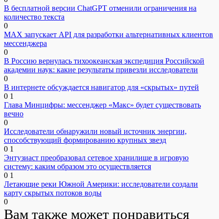
В бесплатной версии ChatGPT отменили ограничения на
количество текста
0
MAX запускает API для разработки альтернативных клиентов
мессенджера
0
В Россию вернулась тихоокеанская экспедиция Российской
академии наук: какие результаты привезли исследователи
0
В интернете обсуждается навигатор для «скрытых» путей
0
1
Глава Минцифры: мессенджер «Макс» будет существовать
вечно
0
Исследователи обнаружили новый источник энергии,
способствующий формированию крупных звезд
0
1
Энтузиаст преобразовал сетевое хранилище в игровую
систему: каким образом это осуществляется
0
1
Летающие реки Южной Америки: исследователи создали
карту скрытых потоков воды
0
Вам также может понравиться