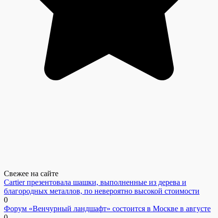
Свежее на сайте
Cartier презентовала шашки, выполненные из дерева и
благородных металлов, по невероятно высокой стоимости
0
Форум «Венчурный ландшафт» состоится в Москве в августе
0