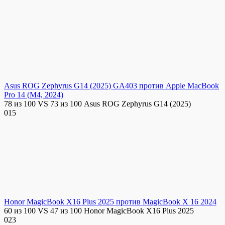
Asus ROG Zephyrus G14 (2025) GA403 против Apple MacBook
Pro 14 (M4, 2024)
78 из 100 VS 73 из 100 Asus ROG Zephyrus G14 (2025)
0
15
Honor MagicBook X16 Plus 2025 против MagicBook X 16 2024
60 из 100 VS 47 из 100 Honor MagicBook X16 Plus 2025
0
23