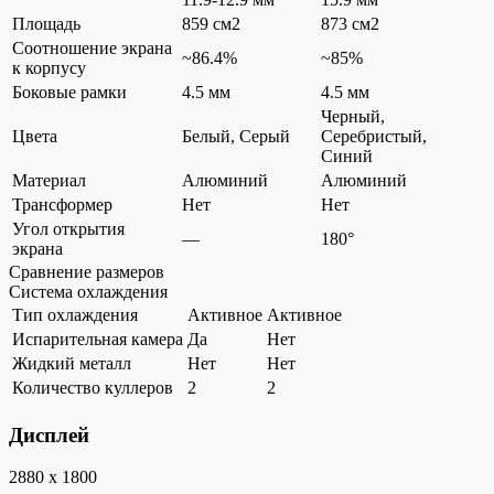
Площадь
859 см2
873 см2
Соотношение экрана
~86.4%
~85%
к корпусу
Боковые рамки
4.5 мм
4.5 мм
Черный,
Цвета
Белый, Серый
Серебристый,
Синий
Материал
Алюминий
Алюминий
Трансформер
Нет
Нет
Угол открытия
—
180°
экрана
Сравнение размеров
Система охлаждения
Тип охлаждения
Активное
Активное
Испарительная камера
Да
Нет
Жидкий металл
Нет
Нет
Количество куллеров
2
2
Дисплей
2880 x 1800