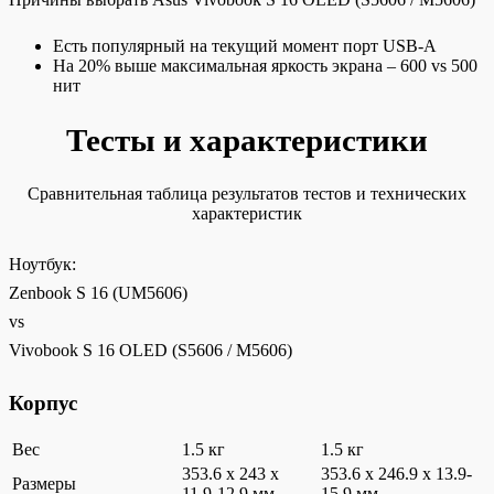
Есть популярный на текущий момент порт USB-A
На 20% выше максимальная яркость экрана – 600 vs 500
нит
Тесты и характеристики
Сравнительная таблица результатов тестов и технических
характеристик
Ноутбук:
Zenbook S 16 (UM5606)
vs
Vivobook S 16 OLED (S5606 / M5606)
Корпус
Вес
1.5 кг
1.5 кг
353.6 x 243 x
353.6 x 246.9 x 13.9-
Размеры
11.9-12.9 мм
15.9 мм