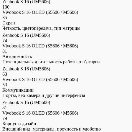
Zenbook S 16 (UM5606)
100
Vivobook S 16 OLED (S5606 / M5606)
35
Экран
Четкость, цветопередача, тип матрицы
Zenbook S 16 (UM5606)
74
Vivobook S 16 OLED (S5606 / M5606)
81
Автономность
Потенциальная длительность работы от батареи
Zenbook S 16 (UM5606)
63
Vivobook S 16 OLED (S5606 / M5606)
53
Коммуникации
Порты, веб-камера и другие интерфейсы
Zenbook S 16 (UM5606)
81
Vivobook S 16 OLED (S5606 / M5606)
79
Корпус и дизайн
Внешний вид, материалы, прочность и удобство