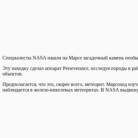
Специалисты NASA нашли на Марсе загадочный камень необыч
Эту находку сделал аппарат Perseverance, исследуя породы в р
объектов.
Предполагается, что это, скорее всего, метеорит. Марсоход и
наблюдается в железо-никелевых метеоритах. В NASA выдвинули