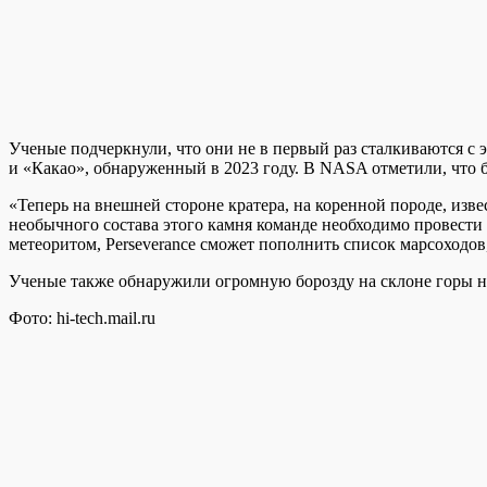
Ученые подчеркнули, что они не в первый раз сталкиваются с 
и «Какао», обнаруженный в 2023 году. В NASA отметили, что б
«Теперь на внешней стороне кратера, на коренной породе, изве
необычного состава этого камня команде необходимо провести 
метеоритом, Perseverance сможет пополнить список марсоход
Ученые также обнаружили огромную борозду на склоне горы на
Фото: hi-tech.mail.ru