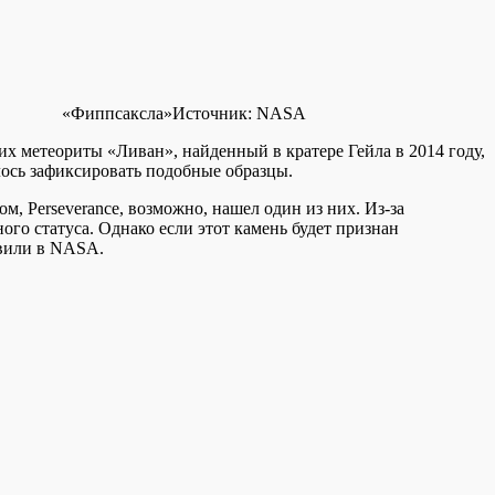
«Фиппсаксла»
Источник:
NASA
их метеориты «Ливан», найденный в кратере Гейла в 2014 году,
лось зафиксировать подобные образцы.
м, Perseverance, возможно, нашел один из них. Из-за
го статуса. Однако если этот камень будет признан
авили в NASA.