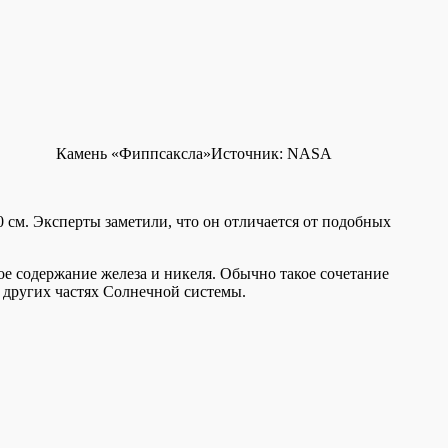
Камень «Фиппсаксла»
Источник:
NASA
0 см. Эксперты заметили, что он отличается от подобных
ое содержание железа и никеля. Обычно такое сочетание
в других частях Солнечной системы.