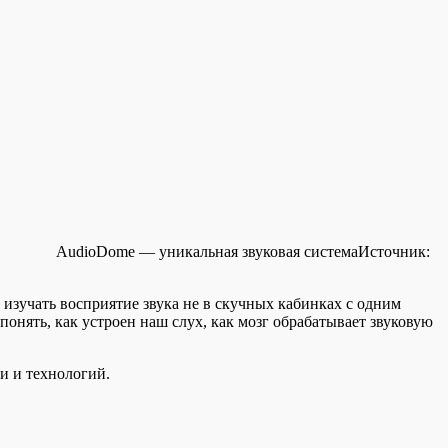
AudioDome — уникальная звуковая система
Источник:
ь изучать восприятие звука не в скучных кабинках с одним
понять, как устроен наш слух, как мозг обрабатывает звуковую
и и технологий.