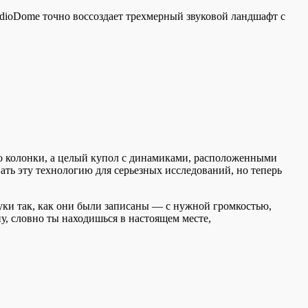
udioDome точно воссоздает трехмерный звуковой ландшафт с
то колонки, а целый купол с динамиками, расположенными
вать эту технологию для серьезных исследований, но теперь
уки так, как они были записаны — с нужной громкостью,
у, словно ты находишься в настоящем месте,