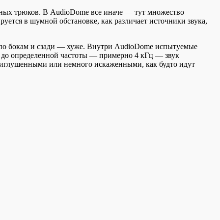
ных трюков. В AudioDome все иначе — тут множество
руется в шумной обстановке, как различает источники звука,
 а по бокам и сзади — хуже. Внутри AudioDome испытуемые
что до определенной частоты — примерно 4 кГц — звук
 приглушенными или немного искаженными, как будто идут