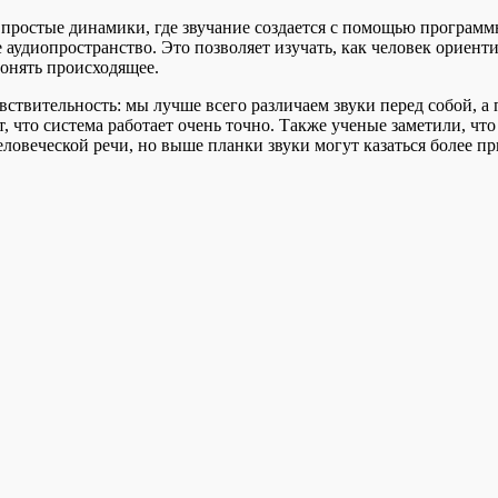
ростые динамики, где звучание создается с помощью программ
аудиопространство. Это позволяет изучать, как человек ориенти
понять происходящее.
увствительность: мы лучше всего различаем звуки перед собой,
ит, что система работает очень точно. Также ученые заметили, 
человеческой речи, но выше планки звуки могут казаться более