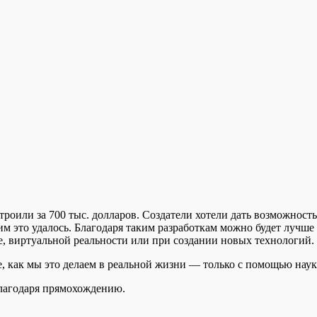
строили за 700 тыс. долларов. Создатели хотели дать возможност
м это удалось. Благодаря таким разработкам можно будет лучше 
, виртуальной реальности или при создании новых технологий.
, как мы это делаем в реальной жизни — только с помощью наук
благодаря прямохождению.