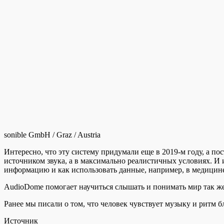
sonible GmbH / Graz / Austria
Интересно, что эту систему придумали еще в 2019-м году, а по
источником звука, а в максимально реалистичных условиях. И и
информацию и как использовать данные, например, в медицине
AudioDome помогает научиться слышать и понимать мир так же
Ранее мы писали о том, что человек чувствует музыку и ритм 
Источник