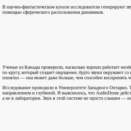
В научно-фантастическом куполе исследователи генерируют зв
помощью сферического расположения динамиков.
Ученые из Канады проверили, насколько хорошо работает необ
по кругу, который создает ощущение, будто звуки окружают со 
понятно — она может даже больше, чем способен воспринять ч
Исследование проводили в Университете Западного Онтарио. Т
направлением и глубиной. И выяснилось, что AudioDome дейст
а не в лаборатории. Звук в этой системе не просто слышен —