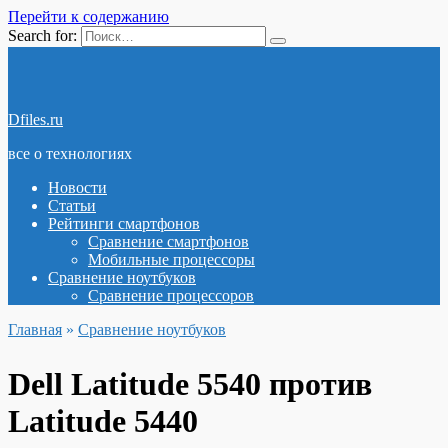
Перейти к содержанию
Search for:
Dfiles.ru
все о технологиях
Новости
Статьи
Рейтинги смартфонов
Сравнение смартфонов
Мобильные процессоры
Сравнение ноутбуков
Сравнение процессоров
Главная
»
Сравнение ноутбуков
Dell Latitude 5540 против
Latitude 5440