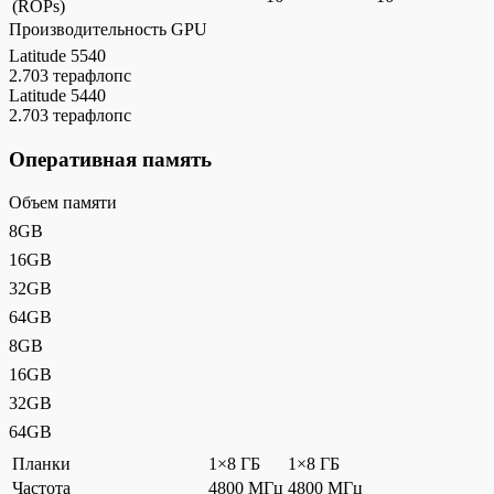
(ROPs)
Производительность GPU
Latitude 5540
2.703 терафлопс
Latitude 5440
2.703 терафлопс
Оперативная память
Объем памяти
8GB
16GB
32GB
64GB
8GB
16GB
32GB
64GB
Планки
1×8 ГБ
1×8 ГБ
Частота
4800 МГц
4800 МГц