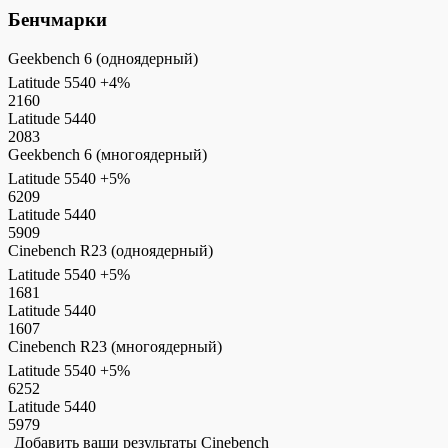
Бенчмарки
Geekbench 6 (одноядерный)
Latitude 5540
+4%
2160
Latitude 5440
2083
Geekbench 6 (многоядерный)
Latitude 5540
+5%
6209
Latitude 5440
5909
Cinebench R23 (одноядерный)
Latitude 5540
+5%
1681
Latitude 5440
1607
Cinebench R23 (многоядерный)
Latitude 5540
+5%
6252
Latitude 5440
5979
Добавить ваши результаты Cinebench