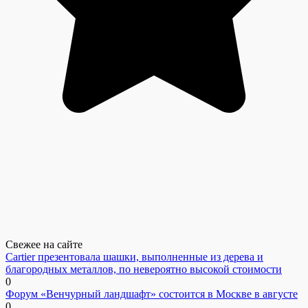
Свежее на сайте
Cartier презентовала шашки, выполненные из дерева и
благородных металлов, по невероятно высокой стоимости
0
Форум «Венчурный ландшафт» состоится в Москве в августе
0