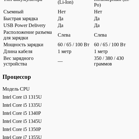
(Li-Ion)
Po)
Съемный
Нет
Нет
Быстрая зарядка
Да
Да
USB Power Delivery
Да
Да
Расположение разъема
Слева
Слева
для зарядки
Мощность зарядки
60 / 65 / 100 Вт
60 / 65 / 100 Вт
Длина кабеля
1 метр
1 метр
Вес зарядного
350 / 380 / 430
—
устройства
граммов
Процессор
Модель CPU
Intel Core i3 1315U
Intel Core i5 1335U
Intel Core i5 1340P
Intel Core i5 1345U
Intel Core i5 1350P
Intel Core i7 1355U