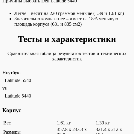
Причины выбрать Dell Latitude 5440
Легче – весит на 220 граммов меньше (1.39 и 1.61 кг)
Значительно компактнее – имеет на 18% меньшую
площадь корпуса (681 и 835 см2)
Тесты и характеристики
Сравнительная таблица результатов тестов и технических
характеристик
Ноутбук:
Latitude 5540
vs
Latitude 5440
Корпус
Вес
1.61 кг
1.39 кг
357.8 x 233.3 x
321.4 x 212 x
Размеры