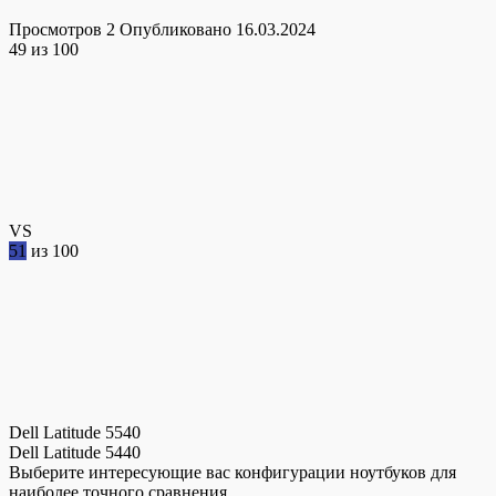
Просмотров
2
Опубликовано
16.03.2024
49
из 100
VS
51
из 100
Dell Latitude 5540
Dell Latitude 5440
Выберите интересующие вас конфигурации ноутбуков для
наиболее точного сравнения