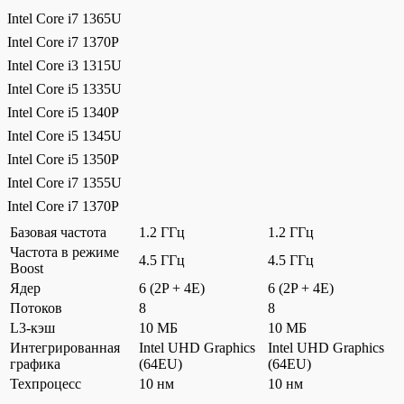
Intel Core i7 1365U
Intel Core i7 1370P
Intel Core i3 1315U
Intel Core i5 1335U
Intel Core i5 1340P
Intel Core i5 1345U
Intel Core i5 1350P
Intel Core i7 1355U
Intel Core i7 1370P
Базовая частота
1.2 ГГц
1.2 ГГц
Частота в режиме
4.5 ГГц
4.5 ГГц
Boost
Ядер
6 (2P + 4E)
6 (2P + 4E)
Потоков
8
8
L3-кэш
10 МБ
10 МБ
Интегрированная
Intel UHD Graphics
Intel UHD Graphics
графика
(64EU)
(64EU)
Техпроцесс
10 нм
10 нм