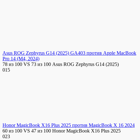
Asus ROG Zephyrus G14 (2025) GA403 против Apple MacBook
Pro 14 (M4, 2024)
78 из 100 VS 73 из 100 Asus ROG Zephyrus G14 (2025)
0
15
Honor MagicBook X16 Plus 2025 против MagicBook X 16 2024
60 из 100 VS 47 из 100 Honor MagicBook X16 Plus 2025
0
23