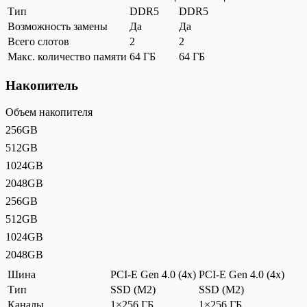
Тип
DDR5
DDR5
Возможность замены
Да
Да
Всего слотов
2
2
Макс. количество памяти
64 ГБ
64 ГБ
Накопитель
Объем накопителя
256GB
512GB
1024GB
2048GB
256GB
512GB
1024GB
2048GB
Шина
PCI-E Gen 4.0 (4x)
PCI-E Gen 4.0 (4x)
Тип
SSD (M2)
SSD (M2)
Каналы
1×256 ГБ
1×256 ГБ