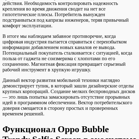
действия. Необходимость контролировать надежность
крепления во время движения сводит на нет все
гипотетические плюсы. Потребитель вынужден
подстраиваться под капризы инженеров, теряя привычный
комфорт эксплуатации.
В итоге мы наблюдаем забавное противоречие, когда
цифровая индустрия пытается справиться с переизбытком
информации добавлением новых каналов ее вывода.
Потенциальный покупатель сталкивается с ситуацией, когда
польза от гаджета не соизмерима с хлопотами по его
сохранению. Магнитная фиксация превращает серьезный
рабочий инструмент в хрупкую игрушку.
Данный вектор развития мобильной техники наглядно
демонстрирует тупик, в который зашли дизайнерские отделы
крупных корпораций. Создание мелких беспроводных дисков
— это лишь попытка замаскировать отсутствие прорывных
идей в программном обеспечении. Вектор потребительского
доверия смещается в сторону простых и проверенных
временем решений.
Функционал Oppo Bubble