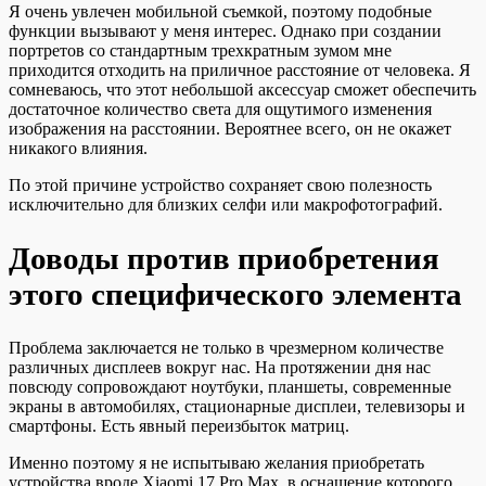
Я очень увлечен мобильной съемкой, поэтому подобные
функции вызывают у меня интерес. Однако при создании
портретов со стандартным трехкратным зумом мне
приходится отходить на приличное расстояние от человека. Я
сомневаюсь, что этот небольшой аксессуар сможет обеспечить
достаточное количество света для ощутимого изменения
изображения на расстоянии. Вероятнее всего, он не окажет
никакого влияния.
По этой причине устройство сохраняет свою полезность
исключительно для близких селфи или макрофотографий.
Доводы против приобретения
этого специфического элемента
Проблема заключается не только в чрезмерном количестве
различных дисплеев вокруг нас. На протяжении дня нас
повсюду сопровождают ноутбуки, планшеты, современные
экраны в автомобилях, стационарные дисплеи, телевизоры и
смартфоны. Есть явный переизбыток матриц.
Именно поэтому я не испытываю желания приобретать
устройства вроде Xiaomi 17 Pro Max, в оснащение которого