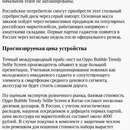
начальном этапе не запланированы.
Российские потребители смогут приобрести этот стильный
серебристый диск через серый импорт. Основная масса
заказов пойдет через независимых продавцов на популярных
российских маркетплейсах, работающих напрямую с
азиатскими складами. Первые партии гаджетов появятся в
России через несколько недель после официального релиза.
Прогнозируемая цена устройства
Точный международный прайс-лист на Oppo Bubble Trendy
Selfie Screen производитель объявит в ходе большой
презентации. Учитывая позиционирование новинки как
молодежного имиджевого гаджета и сопутствующего
элемента к смартфонам среднего ценового сегмента,
аксессуар не будет стоить слишком дорого.
По оценкам экспертов розничного рынка, базовая стоимость
Oppo Bubble Trendy Selfie Screen в Китае составит несколько
десятков долларов. В России, с учетом логистических
расходов, наценок посредников и дефицита первых партий,
цена аксессуара на маркетплейсах составит около 4000
рублей. В случае покупки в комплекте с защитным чехлом
или ремешком для ношения стоимость набора вырастет