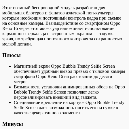
Этот съемный беспроводной модуль разработан для
мобильных блогеров и фанатов азиатской поп-культуры,
которым необходим постоянный контроль кадра при съемке
на основные камеры. Взаимодействие со смартфоном Oppo
Reno 16 через этот аксессуар напоминает использование
карманного зеркальца с встроенным экраном — задумка
яркая, но требующая постоянного контроля за сохранностью
мелкой детали.
Плюсы
Магнитный экран Oppo Bubble Trendy Selfie Screen
обеспечивает удобный вывод превью с тыловой камеры
смартфона Oppo Reno 16 на расстоянии до десяти
метров.
Возможность установки анимированных обоев на Oppo
Bubble Trendy Selfie Screen позволяет легко
персонализировать внешний вид гаджета.
Специальное крепление на корпусе Oppo Bubble Trendy
Selfie Screen дает возможность носить его на сумке в
качестве декоративного элемента.
Минусы