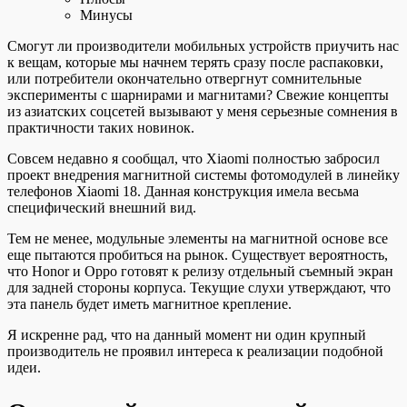
Минусы
Смогут ли производители мобильных устройств приучить нас
к вещам, которые мы начнем терять сразу после распаковки,
или потребители окончательно отвергнут сомнительные
эксперименты с шарнирами и магнитами? Свежие концепты
из азиатских соцсетей вызывают у меня серьезные сомнения в
практичности таких новинок.
Совсем недавно я сообщал, что Xiaomi полностью забросил
проект внедрения магнитной системы фотомодулей в линейку
телефонов Xiaomi 18. Данная конструкция имела весьма
специфический внешний вид.
Тем не менее, модульные элементы на магнитной основе все
еще пытаются пробиться на рынок. Существует вероятность,
что Honor и Oppo готовят к релизу отдельный съемный экран
для задней стороны корпуса. Текущие слухи утверждают, что
эта панель будет иметь магнитное крепление.
Я искренне рад, что на данный момент ни один крупный
производитель не проявил интереса к реализации подобной
идеи.