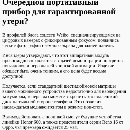
Очередной портативный
прибор для гарантированной
утери?
В профилей блога соцсети Weibo, специализирующемся на
цифровых камерах с фиксированным фокусом, появились
четкие фотографии съемного экрана для задней панели.
Инсайдеры утверждают, что этот аппаратный модуль
превосходно справляется с задачей демонстрации портретов
поп-идолов и персонажей японской анимации. Изделие
обещает быть очень тонким, а его цена будет весьма
доступной.
Получается, если стандартной шестидюймовой матрицы
вашего мобильного устройства недостаточно для наблюдения
за кумиром, теперь вы сможете закрепить этот маленький
диск на тыльной стороне телефона. Это позволит
наслаждаться медиаконтентом в режиме нон-стоп.
Взаимодействовать с новинкой смогут будущие устройства
линейки Honor 600, а также представители серии Reno 16 от
Oppo, чья премьера ожидается 25 мая.