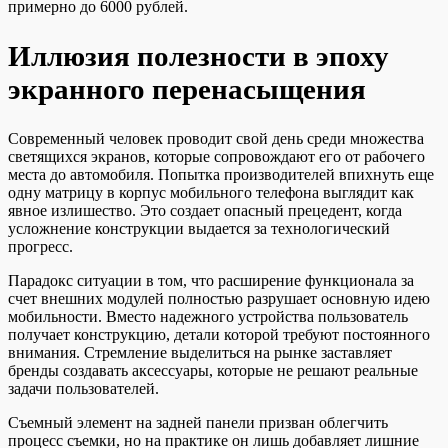
примерно до 6000 рублей.
Иллюзия полезности в эпоху
экранного перенасыщения
Современный человек проводит свой день среди множества
светящихся экранов, которые сопровождают его от рабочего
места до автомобиля. Попытка производителей впихнуть еще
одну матрицу в корпус мобильного телефона выглядит как
явное излишество. Это создает опасный прецедент, когда
усложнение конструкции выдается за технологический
прогресс.
Парадокс ситуации в том, что расширение функционала за
счет внешних модулей полностью разрушает основную идею
мобильности. Вместо надежного устройства пользователь
получает конструкцию, детали которой требуют постоянного
внимания. Стремление выделиться на рынке заставляет
бренды создавать аксессуары, которые не решают реальные
задачи пользователей.
Съемный элемент на задней панели призван облегчить
процесс съемки, но на практике он лишь добавляет лишние