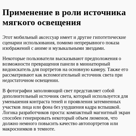
Применение в роли источника
мягкого освещения
Этот мобильный аксессуар имеет и другие гипотетические
сценарии использования, помимо непрерывного показа
изображений с аниме и музыкальными звездами.
Некоторые пользователи высказывают предположения о
возможности превращения панели в миниатюрный
видоискатель для портретов на основную камеру. Также его
рассматривают как вспомогательный источник света при
недостаточном освещении.
В фотографии заполняющий свет представляет собой
дополнительный источник света, который используется для
уменьшения контраста теней и проявления затемненных
участков лица или фона без ухудшения кадра вспышкой.
Логика разработчиков проста: компактный магнитный экран
способен генерировать некоторый объем люменов, что
должно немного повысить качество автопортретов или
макроснимков в темноте.