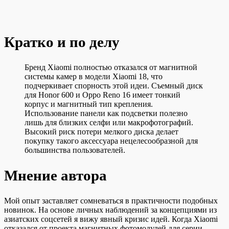
Кратко и по делу
Бренд Xiaomi полностью отказался от магнитной
системы камер в модели Xiaomi 18, что
подчеркивает спорность этой идеи. Съемный диск
для Honor 600 и Oppo Reno 16 имеет тонкий
корпус и магнитный тип крепления.
Использование панели как подсветки полезно
лишь для близких селфи или макрофотографий.
Высокий риск потери мелкого диска делает
покупку такого аксессуара нецелесообразной для
большинства пользователей.
Мнение автора
Мой опыт заставляет сомневаться в практичности подобных
новинок. На основе личных наблюдений за концепциями из
азиатских соцсетей я вижу явный кризис идей. Когда Xiaomi
отказался от проекта магнитных фотомодулей для серии