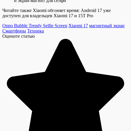
и экран-магнит для селфи
Читайте также Xiaomi обгоняет время: Android 17 уже
доступен для владельцев Xiaomi 17 и 15T Pro
Oppo Bubble Trendy Selfie Screen
Xiaomi 17
магнитный экран
Смартфоны
Техника
Оцените статью