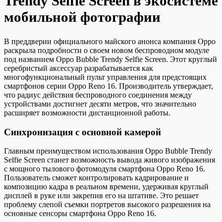
Trendy Selfie Screen в экосистеме
мобильной фотографии
В преддверии официального майского анонса компания Oppo
раскрыла подробности о своем новом беспроводном модуле
под названием Oppo Bubble Trendy Selfie Screen. Этот круглый
серебристый аксессуар разрабатывается как
многофункциональный пульт управления для предстоящих
смартфонов серии Oppo Reno 16. Производитель утверждает,
что радиус действия беспроводного соединения между
устройствами достигнет десяти метров, что значительно
расширяет возможности дистанционной работы.
Синхронизация с основной камерой
Главным преимуществом использования Oppo Bubble Trendy
Selfie Screen станет возможность вывода живого изображения
с мощного тылового фотомодуля смартфона Oppo Reno 16.
Пользователь сможет контролировать кадрирование и
композицию кадра в реальном времени, удерживая круглый
дисплей в руке или закрепив его на штативе. Это решает
проблему слепой съемки портретов высокого разрешения на
основные сенсоры смартфона Oppo Reno 16.