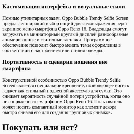
Кастомизация интерфейса и визуальные стили
Помимо утилитарных задач, Oppo Bubble Trendy Selfie Screen
предлагает широкий выбор опций для самовыражения через
экранное меню смартфона Oppo Reno 16. Владельцы смогут
загружать на миниатюрный круглый дисплей разнообразные
анимированные и статичные заставки. Программное
обеспечение позволит быстро менять темы оформления в
соответствии с настроением или стилем одежды.
Портативность и сценарии ношения вне
смартфона
Конструктивной особенностью Oppo Bubble Trendy Selfie
Screen является специальное крепление, позволяющее носить
гаджет как стильный подвесной аксессуар для сумки. Это
снижает вероятность случайной потери устройства, когда оно
не сопряжено со смартфоном Oppo Reno 16. Пользователь
может носить компактный монитор как элемент декора,
быстро снимая его для создания групповых снимков.
Покупать или нет?