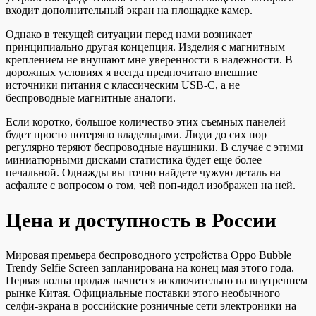
входит дополнительный экран на площадке камер.
Однако в текущей ситуации перед нами возникает
принципиально другая концепция. Изделия с магнитным
креплением не внушают мне уверенности в надежности. В
дорожных условиях я всегда предпочитаю внешние
источники питания с классическим USB-C, а не
беспроводные магнитные аналоги.
Если коротко, большое количество этих съемных панелей
будет просто потеряно владельцами. Люди до сих пор
регулярно теряют беспроводные наушники. В случае с этими
миниатюрными дисками статистика будет еще более
печальной. Однажды вы точно найдете чужую деталь на
асфальте с вопросом о том, чей поп-идол изображен на ней.
Цена и доступность в России
Мировая премьера беспроводного устройства Oppo Bubble
Trendy Selfie Screen запланирована на конец мая этого года.
Первая волна продаж начнется исключительно на внутреннем
рынке Китая. Официальные поставки этого необычного
селфи-экрана в российские розничные сети электроники на