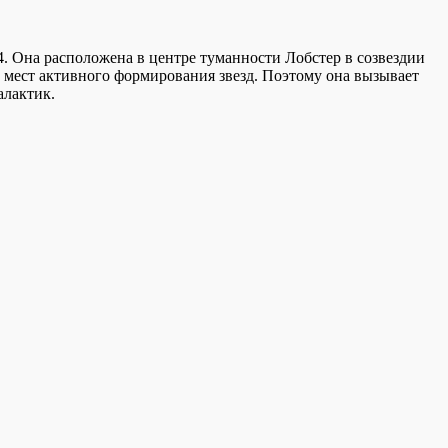
4. Она расположена в центре туманности Лобстер в созвездии
х мест активного формирования звезд. Поэтому она вызывает
алактик.