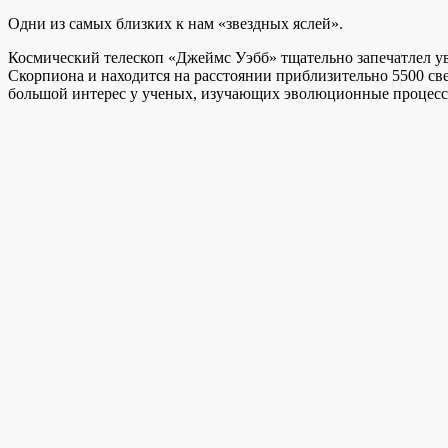
Одни из самых близких к нам «звездных яслей».
Космический телескоп «Джеймс Уэбб» тщательно запечатлел увл
Скорпиона и находится на расстоянии приблизительно 5500 св
большой интерес у ученых, изучающих эволюционные процессы 