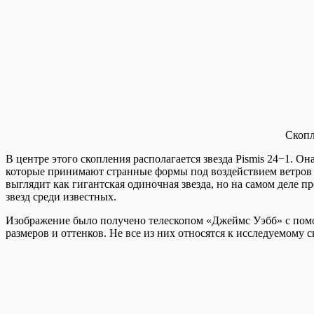
Скопл
В центре этого скопления располагается звезда Pismis 24−1.
которые принимают странные формы под воздействием ветров 
выглядит как гигантская одиночная звезда, но на самом деле п
звезд среди известных.
Изображение было получено телескопом «Джеймс Уэбб» с пом
размеров и оттенков. Не все из них относятся к исследуемому