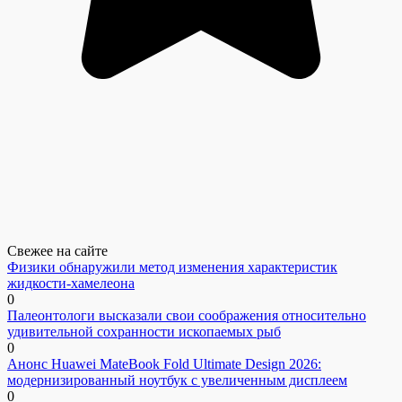
Свежее на сайте
Физики обнаружили метод изменения характеристик
жидкости-хамелеона
0
Палеонтологи высказали свои соображения относительно
удивительной сохранности ископаемых рыб
0
Анонс Huawei MateBook Fold Ultimate Design 2026:
модернизированный ноутбук с увеличенным дисплеем
0