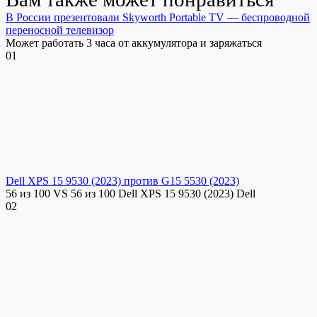
В России презентовали Skyworth Portable TV — беспроводной
переносной телевизор
Может работать 3 часа от аккумулятора и заряжаться
0
1
Dell XPS 15 9530 (2023) против G15 5530 (2023)
56 из 100 VS 56 из 100 Dell XPS 15 9530 (2023) Dell
0
2