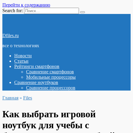
Перейти к содержанию
Search for:
Dfiles.ru
все о технологиях
Новости
Статьи
Рейтинги смартфонов
Сравнение смартфонов
Мобильные процессоры
Сравнение ноутбуков
Сравнение процессоров
Главная
»
Files
Как выбрать игровой
ноутбук для учебы с