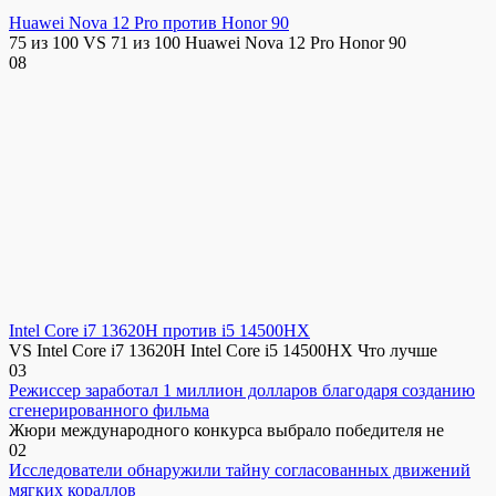
Huawei Nova 12 Pro против Honor 90
75 из 100 VS 71 из 100 Huawei Nova 12 Pro Honor 90
0
8
Intel Core i7 13620H против i5 14500HX
VS Intel Core i7 13620H Intel Core i5 14500HX Что лучше
0
3
Режиссер заработал 1 миллион долларов благодаря созданию
сгенерированного фильма
Жюри международного конкурса выбрало победителя не
0
2
Исследователи обнаружили тайну согласованных движений
мягких кораллов