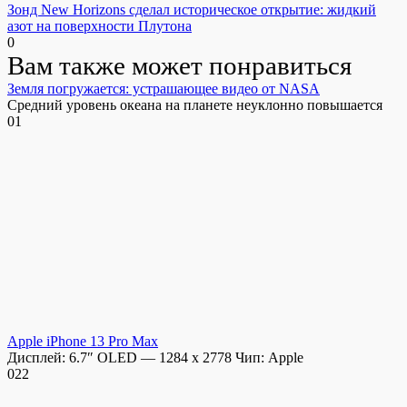
Зонд New Horizons сделал историческое открытие: жидкий
азот на поверхности Плутона
0
Вам также может понравиться
Земля погружается: устрашающее видео от NASA
Средний уровень океана на планете неуклонно повышается
0
1
Apple iPhone 13 Pro Max
Дисплей: 6.7″ OLED — 1284 x 2778 Чип: Apple
0
22