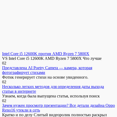
Intel Core i5 12600K против AMD Ryzen 7 5800X
VS Intel Core i5 12600K AMD Ryzen 7 5800X Что лучше
0
2
Представлена AI Poetry Camera — камера, которая
фотографирует стихами
Фотик генерирует стихи на основе увиденного.
0
2
Несколько легких методов для определения даты выхода
статьи в интернете
Узнаем, когда была выпущена статья, используя поиск
0
2
Зачем нужен просмотр презентации? Все детали дизайна Oppo
Reno16 утекли в сеть
Кратко и по делу Слитый видеоролик полностью раскрыл