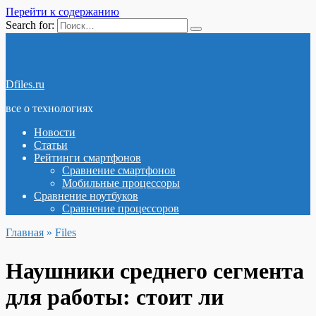
Перейти к содержанию
Search for:
Dfiles.ru
все о технологиях
Новости
Статьи
Рейтинги смартфонов
Сравнение смартфонов
Мобильные процессоры
Сравнение ноутбуков
Сравнение процессоров
Главная
»
Files
Наушники среднего сегмента
для работы: стоит ли