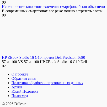
0
0
Исчезновение ключевого элемента смартфона было объяснено
В современных смартфонах все реже можно встретить слоты
0
0
HP ZBook Studio 16 G10 против Dell Precision 5680
57 из 100 VS 57 из 100 HP ZBook Studio 16 G10 Dell
0
2
О проекте
Обратная связь
Политика обработки персональных данных
Архив
Юрий Подоляка
Полисмед
© 2026 Dfiles.ru