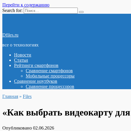
Перейти к содержанию
Search for:
Dfiles.ru
все о технологиях
Новости
Статьи
Рейтинги смартфонов
Сравнение смартфонов
Мобильные процессоры
Сравнение ноутбуков
Сравнение процессоров
Главная
»
Files
«Как выбрать видеокарту для
Опубликовано
02.06.2026