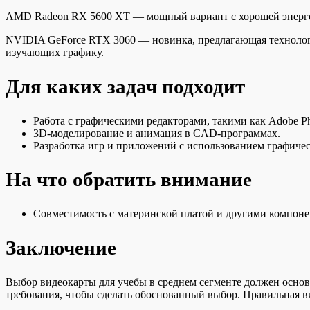
AMD Radeon RX 5600 XT — мощный вариант с хорошей энерго
NVIDIA GeForce RTX 3060 — новинка, предлагающая технологии
изучающих графику.
Для каких задач подходит
Работа с графическими редакторами, такими как Adobe Phot
3D-моделирование и анимация в CAD-программах.
Разработка игр и приложений с использованием графиче
На что обратить внимание
Совместимость с материнской платой и другими компон
Заключение
Выбор видеокарты для учебы в среднем сегменте должен основ
требования, чтобы сделать обоснованный выбор. Правильная в