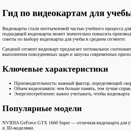
Гид по видеокартам для учебы
Видеокарты стали неотъемлемой частью учебного процесса для
подходящей видеокарты может значительно повысить производи
советы по выбору видеокарты для учебы в среднем сегменте.
Средний сегмент видеокарт предлагает оптимальное соотношен
выполнения повседневных задач и запуска современных прило
Ключевые характеристики
Производительность: важный фактор, определяющий скор
Объем видеопамяти: чем больше память, тем лучше справ
Энергопотребление: важно учитывать, чтобы видеокарта 
Популярные модели
NVIDIA GeForce GTX 1660 Super — отличная видеокарта для у
и 3D-моделями.