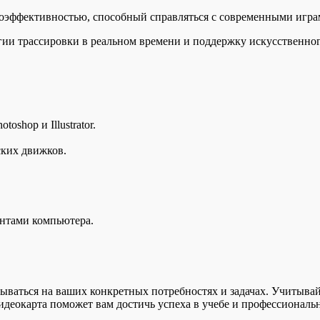
эффективностью, способный справляться с современными игра
 трассировки в реальном времени и поддержку искусственного 
oshop и Illustrator.
ских движков.
ентами компьютера.
ываться на ваших конкретных потребностях и задачах. Учитыва
идеокарта поможет вам достичь успеха в учебе и профессиональн