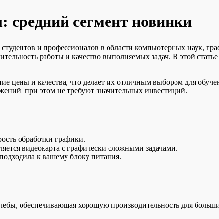
: средний сегмент новинки
 студентов и профессионалов в области компьютерных наук, гр
тельность работы и качество выполняемых задач. В этой стать
ие цены и качества, что делает их отличным выбором для обуче
жений, при этом не требуют значительных инвестиций.
ость обработки графики.
ляется видеокарта с графически сложными задачами.
подходила к вашему блоку питания.
чебы, обеспечивающая хорошую производительность для большин