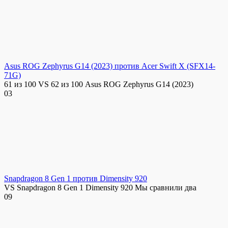
Asus ROG Zephyrus G14 (2023) против Acer Swift X (SFX14-
71G)
61 из 100 VS 62 из 100 Asus ROG Zephyrus G14 (2023)
0
3
Snapdragon 8 Gen 1 против Dimensity 920
VS Snapdragon 8 Gen 1 Dimensity 920 Мы сравнили два
0
9