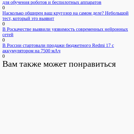
для обучения роботов и беспилотных аппаратов
0
Насколько обширен ваш кругозор на самом деле? Небольшой
тест, который это выявит
0
В Роскачестве выявили уязвимость современных нейронных
сетей
0
В России стартовали продажи бюджетного Redmi 17 с
аккумулятором на 7500 мАч
0
Вам также может понравиться