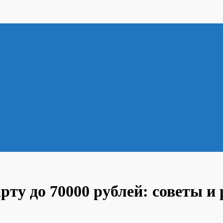
рту до 70000 рублей: советы и