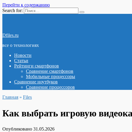
Перейти к содержанию
Search for:
Dfiles.ru
все о технологиях
Новости
Статьи
Рейтинги смартфонов
Сравнение смартфонов
Мобильные процессоры
Сравнение ноутбуков
Сравнение процессоров
Главная
»
Files
Как выбрать игровую видеока
Опубликовано
31.05.2026