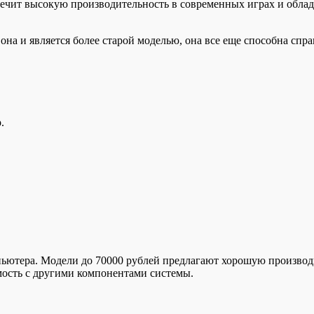
чит высокую производительность в современных играх и облад
на и является более старой моделью, она все еще способна спр
.
ютера. Модели до 70000 рублей предлагают хорошую производи
мость с другими компонентами системы.