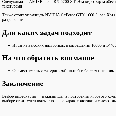
Следующая — AMD Radeon RX 6700 XT. Эта видеокарта обеспе
текстурами.
Также стоит упомянуть NVIDIA GeForce GTX 1660 Super. Хотя о
разрешении.
Для каких задач подходит
Игры на высоких настройках в разрешении 1080p и 1440p
На что обратить внимание
Совместимость с материнской платой и блоком питания.
Заключение
Выбор видеокарты — важный шаг в построении игрового компь
выборе стоит учитывать ключевые характеристики и совмести