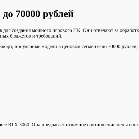
 до 70000 рублей
для создания мощного игрового ПК. Они отвечают за обработку
чных бюджетов и требований.
арт, популярные модели в ценовом сегменте до 70000 рублей, а 
rce RTX 3060. Она предлагает отличное соотношение цены и кач