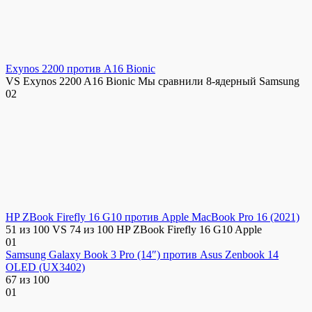
Exynos 2200 против A16 Bionic
VS Exynos 2200 A16 Bionic Мы сравнили 8-ядерный Samsung
0
2
HP ZBook Firefly 16 G10 против Apple MacBook Pro 16 (2021)
51 из 100 VS 74 из 100 HP ZBook Firefly 16 G10 Apple
0
1
Samsung Galaxy Book 3 Pro (14″) против Asus Zenbook 14
OLED (UX3402)
67 из 100
0
1