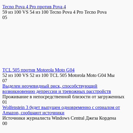
Tecno Pova 4 Pro против Pova 4
59 из 100 VS 54 из 100 Tecno Pova 4 Pro Tecno Pova
0
5
TCL 505 против Motorola Moto G04
52 из 100 VS 52 из 100 TCL 505 Motorola Moto G04 Мы
0
7
Выделен неочевидный риск, способствующий
возникновению депрессии и тревожных расстройств
Проживание в непосредственной близости от загруженных
0
1
Wolfenstein 3 будет выпущен одновременно с сериалом от
Amazon, сообщают источники
Источники журналиста Windows Central Джеза Кордена
0
0