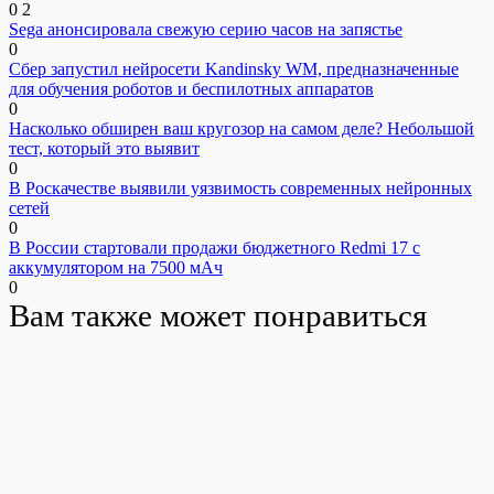
0
2
Sega анонсировала свежую серию часов на запястье
0
Сбер запустил нейросети Kandinsky WM, предназначенные
для обучения роботов и беспилотных аппаратов
0
Насколько обширен ваш кругозор на самом деле? Небольшой
тест, который это выявит
0
В Роскачестве выявили уязвимость современных нейронных
сетей
0
В России стартовали продажи бюджетного Redmi 17 с
аккумулятором на 7500 мАч
0
Вам также может понравиться