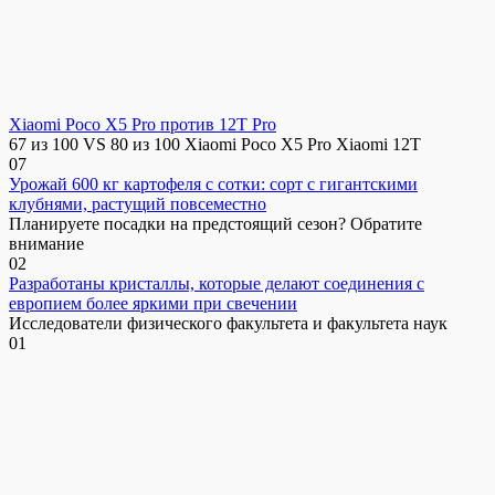
Xiaomi Poco X5 Pro против 12T Pro
67 из 100 VS 80 из 100 Xiaomi Poco X5 Pro Xiaomi 12T
0
7
Урожай 600 кг картофеля с сотки: сорт с гигантскими
клубнями, растущий повсеместно
Планируете посадки на предстоящий сезон? Обратите
внимание
0
2
Разработаны кристаллы, которые делают соединения с
европием более яркими при свечении
Исследователи физического факультета и факультета наук
0
1