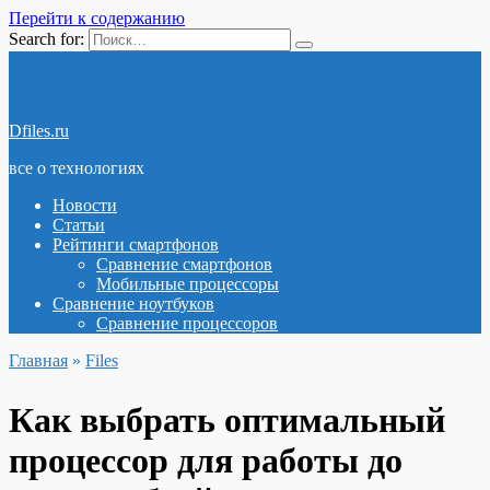
Перейти к содержанию
Search for:
Dfiles.ru
все о технологиях
Новости
Статьи
Рейтинги смартфонов
Сравнение смартфонов
Мобильные процессоры
Сравнение ноутбуков
Сравнение процессоров
Главная
»
Files
Как выбрать оптимальный
процессор для работы до