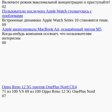
Включите режим максимальной концентрации и приступайте!
0
2
Пользователи последних Apple Watch столкнулись с
проблемами
Встроенные динамики Apple Watch Series 10 становятся тише.
0
9
Apple анонсировала MacBook Air, оснащённый чипом M5
Когда-нибудь компания осознает, что пользователям
интересны
0
0
Oppo Reno 12 5G против OnePlus Nord CE4
71 из 100 VS 69 из 100 Oppo Reno 12 5G OnePlus Nord
0
7