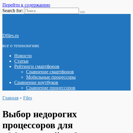
Перейти к содержанию
Search for:
Dfiles.ru
все о технологиях
Новости
Статьи
Рейтинги смартфонов
Сравнение смартфонов
Мобильные процессоры
Сравнение ноутбуков
Сравнение процессоров
Главная
»
Files
Выбор недорогих
процессоров для