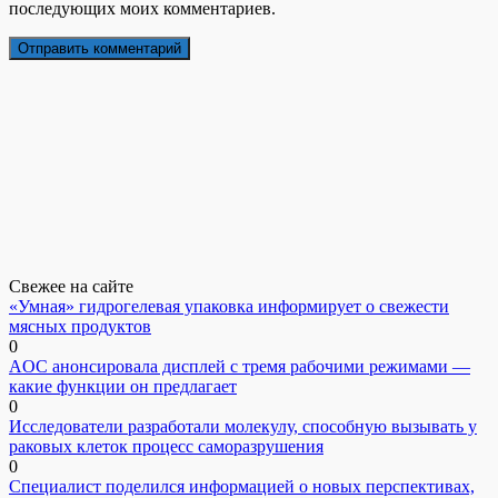
последующих моих комментариев.
Свежее на сайте
«Умная» гидрогелевая упаковка информирует о свежести
мясных продуктов
0
AOC анонсировала дисплей с тремя рабочими режимами —
какие функции он предлагает
0
Исследователи разработали молекулу, способную вызывать у
раковых клеток процесс саморазрушения
0
Специалист поделился информацией о новых перспективах,