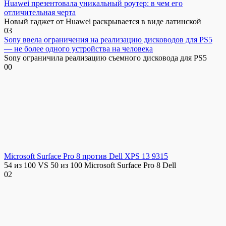
Huawei презентовала уникальный роутер: в чем его
отличительная черта
Новый гаджет от Huawei раскрывается в виде латинской
0
3
Sony ввела ограничения на реализацию дисководов для PS5
— не более одного устройства на человека
Sony ограничила реализацию съемного дисковода для PS5
0
0
Microsoft Surface Pro 8 против Dell XPS 13 9315
54 из 100 VS 50 из 100 Microsoft Surface Pro 8 Dell
0
2