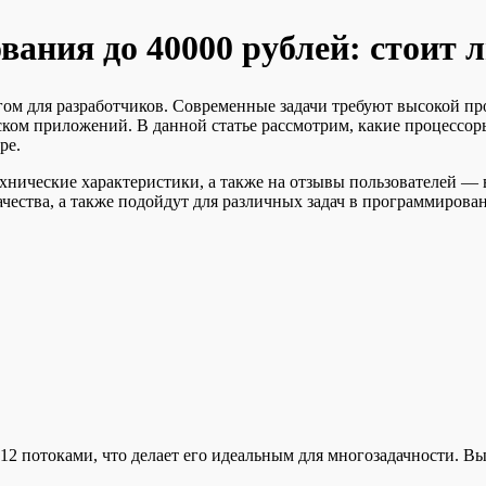
ания до 40000 рублей: стоит 
м для разработчиков. Современные задачи требуют высокой прои
ском приложений. В данной статье рассмотрим, какие процессоры
ре.
хнические характеристики, а также на отзывы пользователей — 
ества, а также подойдут для различных задач в программирова
 потоками, что делает его идеальным для многозадачности. Выс