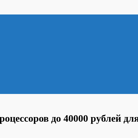
роцессоров до 40000 рублей д