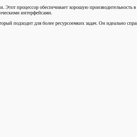
ками. Этот процессор обеспечивает хорошую производительность 
фическими интерфейсами.
орый подходит для более ресурсоемких задач. Он идеально спр