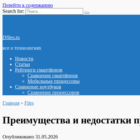
Перейти к содержанию
Search for:
Dfiles.ru
все о технологиях
Новости
Статьи
Рейтинги смартфонов
Сравнение смартфонов
Мобильные процессоры
Сравнение ноутбуков
Сравнение процессоров
Главная
»
Files
Преимущества и недостатки п
Опубликовано
31.05.2026