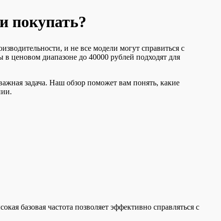
ли покупать?
зводительности, и не все модели могут справиться с
 в ценовом диапазоне до 40000 рублей подходят для
важная задача. Наш обзор поможет вам понять, какие
нии.
окая базовая частота позволяет эффективно справляться с