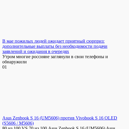
В мае пожилых людей ожидает приятный сюрприз:
дополнительные выплаты без необходимости подачи
заявлений и ожидания в очередях
Утром многие россияне заглянули в свои телефоны и
обнаружили
0
1
Asus Zenbook S 16 (UM5606) против Vivobook S 16 OLED
(S5606 / M5606)
80 из 100 VS 70 из 100 Asus Zenbook S 16 (UM5606) Asus