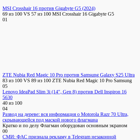
MSI Crosshair 16 против Gigabyte G5 (2024)
69 из 100 VS 57 из 100 MSI Crosshair 16 Gigabyte G5
0
1
ZTE Nubia Red Magic 10 Pro против Samsung Galaxy S25 Ultra
83 из 100 VS 89 из 100 ZTE Nubia Red Magic 10 Pro Samsung
0
5
Lenovo IdeaPad Slim 3i (14″, Gen 8) против Dell Inspiron 16
5630
40 из 100
0
4
Развод на дереве: вся информация о Motorola Razr 70 Ultra,
скрывающейся под маской нового флагмана
Кратко и по делу Флагман оборудован основным экраном
0
0
СМИ: ФАС признала рекламу в Telegram незаконной