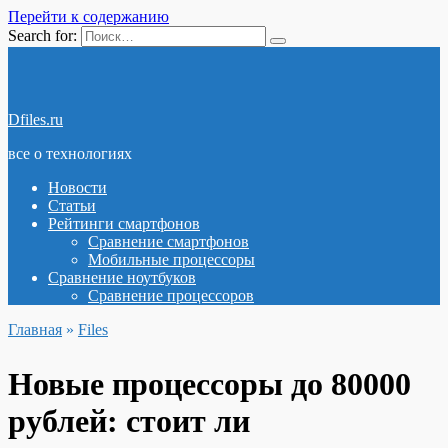
Перейти к содержанию
Search for:
Dfiles.ru
все о технологиях
Новости
Статьи
Рейтинги смартфонов
Сравнение смартфонов
Мобильные процессоры
Сравнение ноутбуков
Сравнение процессоров
Главная
»
Files
Новые процессоры до 80000
рублей: стоит ли