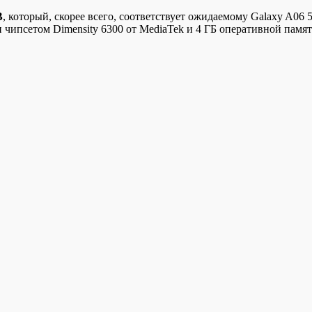
B
, который, скорее всего, соответствует ожидаемому Galaxy A06
 чипсетом Dimensity 6300 от MediaTek и 4 ГБ оперативной памят