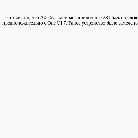
Тест показал, что A06 5G набирает приличные
731 балл в одн
предположительно с One UI 7. Ранее устройство было замечено 