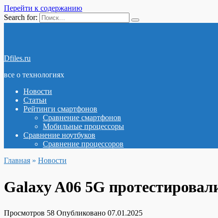
Перейти к содержанию
Search for:
Dfiles.ru
все о технологиях
Новости
Статьи
Рейтинги смартфонов
Сравнение смартфонов
Мобильные процессоры
Сравнение ноутбуков
Сравнение процессоров
Главная
»
Новости
Galaxy A06 5G протестировали
Просмотров
58
Опубликовано
07.01.2025