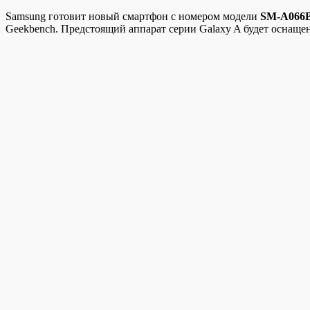
Samsung готовит новый смартфон с номером модели
SM-A066
Geekbench. Предстоящий аппарат серии Galaxy A будет оснащен