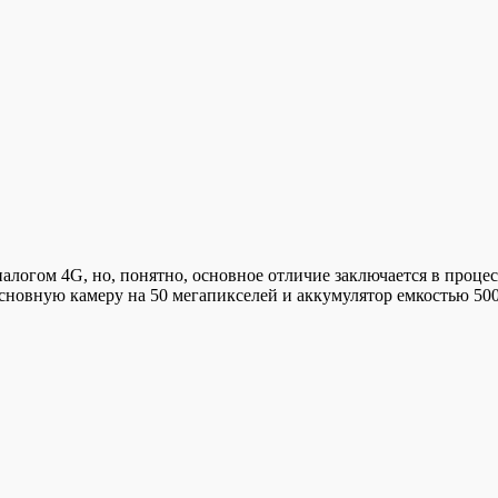
аналогом 4G, но, понятно, основное отличие заключается в проц
сновную камеру на 50 мегапикселей и аккумулятор емкостью 5000