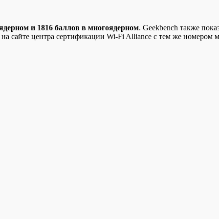
оядерном и 1816 баллов в многоядерном
. Geekbench также пока
на сайте центра сертификации Wi-Fi Alliance с тем же номером 