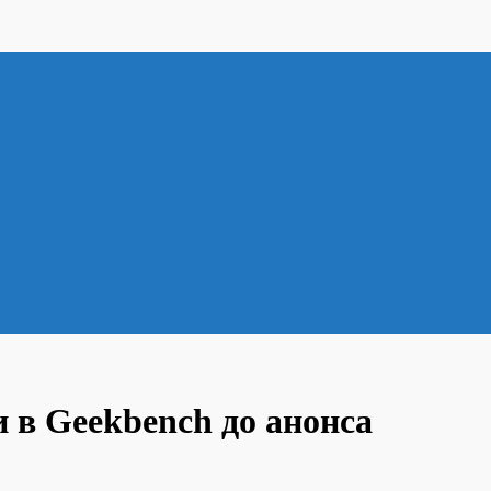
 в Geekbench до анонса