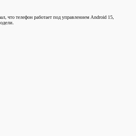
зал, что телефон работает под управлением Android 15,
модели.