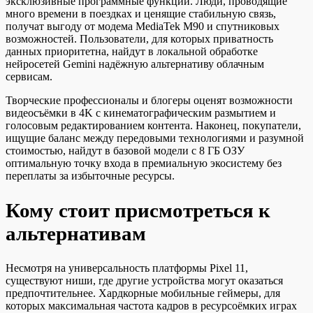
эксклюзивные программные функции. Люди, проводящие
много времени в поездках и ценящие стабильную связь,
получат выгоду от модема MediaTek M90 и спутниковых
возможностей. Пользователи, для которых приватность
данных приоритетна, найдут в локальной обработке
нейросетей Gemini надёжную альтернативу облачным
сервисам.
Творческие профессионалы и блогеры оценят возможности
видеосъёмки в 4K с кинематографическим размытием и
голосовым редактированием контента. Наконец, покупатели,
ищущие баланс между передовыми технологиями и разумной
стоимостью, найдут в базовой модели с 8 ГБ ОЗУ
оптимальную точку входа в премиальную экосистему без
переплаты за избыточные ресурсы.
Кому стоит присмотреться к
альтернативам
Несмотря на универсальность платформы Pixel 11,
существуют ниши, где другие устройства могут оказаться
предпочтительнее. Хардкорные мобильные геймеры, для
которых максимальная частота кадров в ресурсоёмких играх