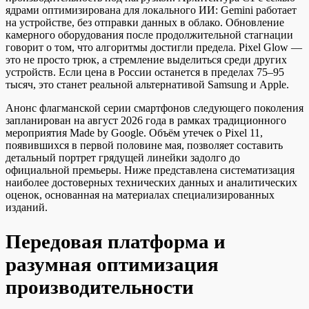
ядрами оптимизирована для локального ИИ: Gemini работает
на устройстве, без отправки данных в облако. Обновление
камерного оборудования после продолжительной стагнации
говорит о том, что алгоритмы достигли предела. Pixel Glow —
это не просто трюк, а стремление выделиться среди других
устройств. Если цена в России останется в пределах 75–95
тысяч, это станет реальной альтернативой Samsung и Apple.
Анонс флагманской серии смартфонов следующего поколения
запланирован на август 2026 года в рамках традиционного
мероприятия Made by Google. Объём утечек о Pixel 11,
появившихся в первой половине мая, позволяет составить
детальный портрет грядущей линейки задолго до
официальной премьеры. Ниже представлена систематизация
наиболее достоверных технических данных и аналитических
оценок, основанная на материалах специализированных
изданий.
Передовая платформа и
разумная оптимизация
производительности