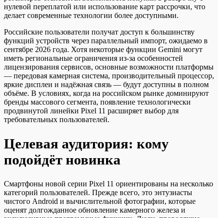
нулевой переплатой или использование карт рассрочки, что
делает современные технологии более доступными.
Российские пользователи получат доступ к большинству
функций устройств через параллельный импорт, ожидаемо в
сентябре 2026 года. Хотя некоторые функции Gemini могут
иметь региональные ограничения из-за особенностей
лицензирования сервисов, основные возможности платформы
— передовая камерная система, производительный процессор,
яркие дисплеи и надёжная связь — будут доступны в полном
объёме. В условиях, когда на российском рынке доминируют
бренды массового сегмента, появление технологически
продвинутой линейки Pixel 11 расширяет выбор для
требовательных пользователей.
Целевая аудитория: кому
подойдёт новинка
Смартфоны новой серии Pixel 11 ориентированы на несколько
категорий пользователей. Прежде всего, это энтузиасты
чистого Android и вычислительной фотографии, которые
оценят долгожданное обновление камерного железа и