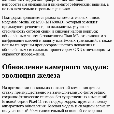
нейросетевым операциям и кинематографическим задачам, а
не исключительно игровым сценариям.
Платформа дополняется рядом вспомогательных чипов:
модемом MediaTek M90 (MT6986D), который заменяет
предыдущие решения и, по ожиданиям, улучшает
стабильность сотовой связи и снижает нагрев корпуса;
обновлённым чипом безопасности Titan M3, отвечающим за
шифрование ключей и защиту платёжных транзакций; а также
новым тензорным процессором шестого поколения и
обновлённым сигнальным процессором GXP, отвечающим за
обработку изображений.
Обновление камерного модуля:
эволюция железа
На протяжении нескольких поколений компания делала
ставку преимущественно на вычислительную фотографию,
сохраняя физические сенсоры без существенных изменений.
В новой серии Pixel 11 этот подход корректируется в пользу
аппаратного обновления. Базовая модель и складной вариант
получат новый 50-мегапиксельный основной сенсор под