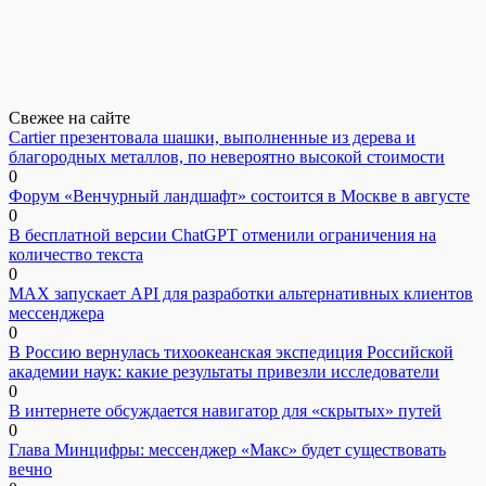
Свежее на сайте
Cartier презентовала шашки, выполненные из дерева и
благородных металлов, по невероятно высокой стоимости
0
Форум «Венчурный ландшафт» состоится в Москве в августе
0
В бесплатной версии ChatGPT отменили ограничения на
количество текста
0
MAX запускает API для разработки альтернативных клиентов
мессенджера
0
В Россию вернулась тихоокеанская экспедиция Российской
академии наук: какие результаты привезли исследователи
0
В интернете обсуждается навигатор для «скрытых» путей
0
Глава Минцифры: мессенджер «Макс» будет существовать
вечно