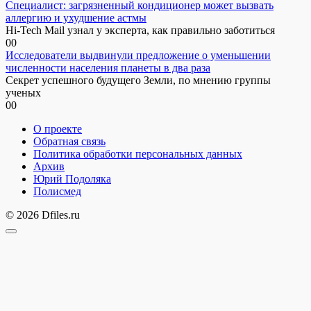
Специалист: загрязненный кондиционер может вызвать
аллергию и ухудшение астмы
Hi-Tech Mail узнал у эксперта, как правильно заботиться
0
0
Исследователи выдвинули предложение о уменьшении
численности населения планеты в два раза
Секрет успешного будущего Земли, по мнению группы
ученых
0
0
О проекте
Обратная связь
Политика обработки персональных данных
Архив
Юрий Подоляка
Полисмед
© 2026 Dfiles.ru