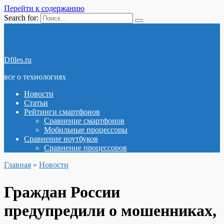
Перейти к содержанию
Search for:
Dfiles.ru
все о технологиях
Новости
Статьи
Рейтинги смартфонов
Сравнение смартфонов
Мобильные процессоры
Сравнение ноутбуков
Сравнение процессоров
Главная
»
Новости
Граждан России
предупредили о мошенниках,