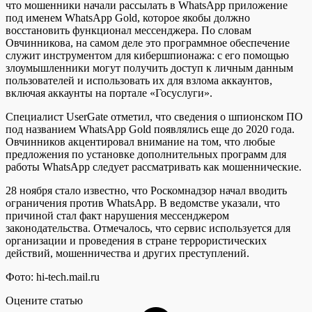
что мошенники начали рассылать в WhatsApp приложение
под именем WhatsApp Gold, которое якобы должно
восстановить функционал мессенджера. По словам
Овчинникова, на самом деле это программное обеспечение
служит инструментом для кибершпионажа: с его помощью
злоумышленники могут получить доступ к личным данным
пользователей и использовать их для взлома аккаунтов,
включая аккаунты на портале «Госуслуги».
Специалист UserGate отметил, что сведения о шпионском ПО
под названием WhatsApp Gold появлялись еще до 2020 года.
Овчинников акцентировал внимание на том, что любые
предложения по установке дополнительных программ для
работы WhatsApp следует рассматривать как мошеннические.
28 ноября стало известно, что Роскомнадзор начал вводить
ограничения против WhatsApp. В ведомстве указали, что
причиной стал факт нарушения мессенджером
законодательства. Отмечалось, что сервис используется для
организации и проведения в стране террористических
действий, мошенничества и других преступлений.
Фото: hi-tech.mail.ru
Оцените статью