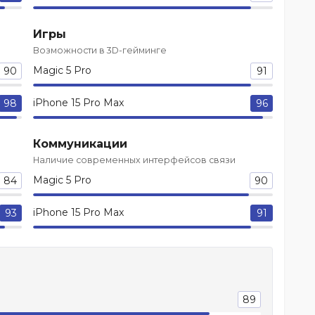
Игры
Возможности в 3D-гейминге
Magic 5 Pro
90
91
iPhone 15 Pro Max
98
96
Коммуникации
Наличие современных интерфейсов связи
Magic 5 Pro
84
90
iPhone 15 Pro Max
93
91
89