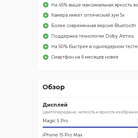
На 45% выше максимальная яркость экр
Камера имеет оптический зум 5x
Более современная версия Bluetooth (
Поддержка технологии Dolby Atmos
На 50% быстрее в одноядерном тесте 
Смартфон на 6 месяцев новее
Обзор
Дисплей
Цветопередача, четкость и яркость изображе
Magic 5 Pro
iPhone 15 Pro Max