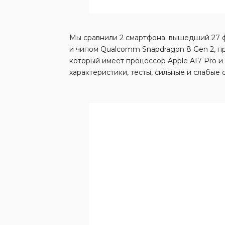
Мы сравнили 2 смартфона: вышедший 27 фе
и чипом Qualcomm Snapdragon 8 Gen 2, пр
который имеет процессор Apple A17 Pro и
характеристики, тесты, сильные и слабые 