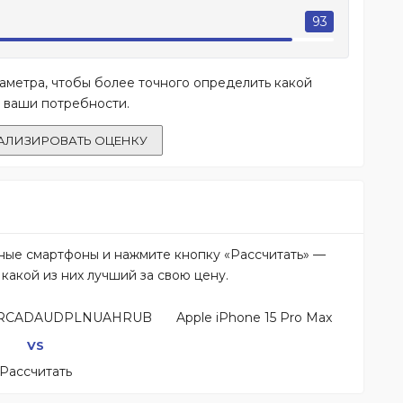
93
метра, чтобы более точного определить какой
 ваши потребности.
АЛИЗИРОВАТЬ ОЦЕНКУ
нные смартфоны и нажмите кнопку «Рассчитать» —
какой из них лучший за свою цену.
RCADAUDPLNUAHRUB
Apple iPhone 15 Pro Max
VS
Рассчитать