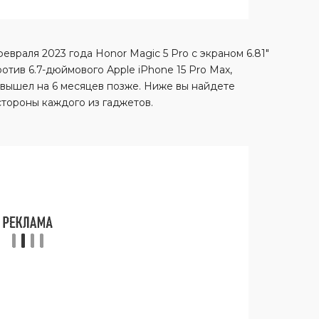
враля 2023 года Honor Magic 5 Pro с экраном 6.81″
отив 6.7-дюймового Apple iPhone 15 Pro Max,
 вышел на 6 месяцев позже. Ниже вы найдете
стороны каждого из гаджетов.