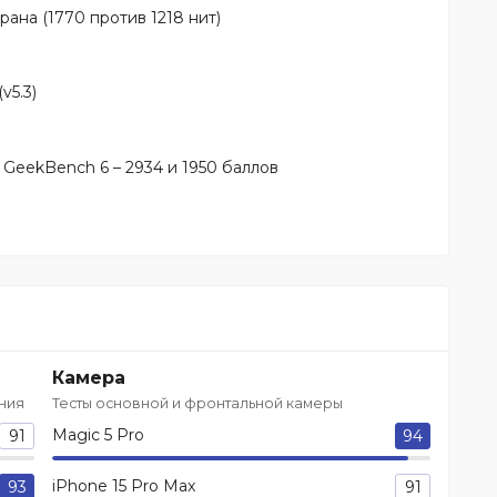
ана (1770 против 1218 нит)
v5.3)
GeekBench 6 – 2934 и 1950 баллов
Камера
ния
Тесты основной и фронтальной камеры
Magic 5 Pro
91
94
iPhone 15 Pro Max
93
91