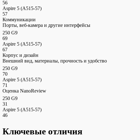
56
Aspire 5 (A515-57)
57
Коммуникации
Порты, веб-камера и другие интерфейсы
250 G9
69
Aspire 5 (A515-57)
67
Корпус и дизайн
Внешний вид, материалы, прочность и удобство
250 G9
70
Aspire 5 (A515-57)
71
Оценка NanoReview
250 G9
31
Aspire 5 (A515-57)
46
Ключевые отличия