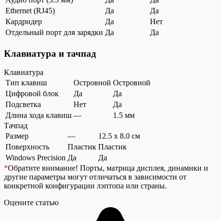
Ethernet (RJ45)
Да
Да
Кардридер
Да
Нет
Отдельный порт для зарядки
Да
Да
Клавиатура и тачпад
Клавиатура
Тип клавиш
Островной
Островной
Цифровой блок
Да
Да
Подсветка
Нет
Да
Длина хода клавиш
—
1.5 мм
Тачпад
Размер
—
12.5 x 8.0 см
Поверхность
Пластик
Пластик
Windows Precision
Да
Да
*
Обратите внимание!
Порты, матрица дисплея, динамики и
другие параметры могут отличаться в зависимости от
конкретной конфигурации лэптопа или страны.
Оцените статью