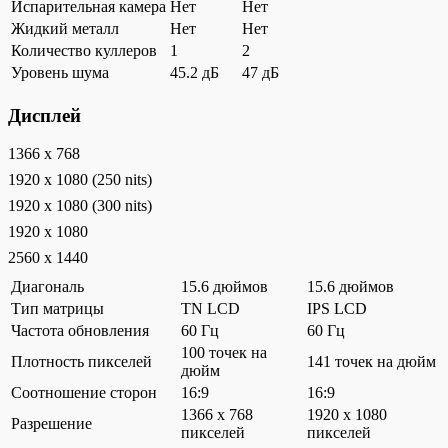
Испарительная камера
Нет
Нет
Жидкий металл
Нет
Нет
Количество куллеров
1
2
Уровень шума
45.2 дБ
47 дБ
Дисплей
1366 x 768
1920 x 1080 (250 nits)
1920 x 1080 (300 nits)
1920 x 1080
2560 x 1440
Диагональ
15.6 дюймов
15.6 дюймов
Тип матрицы
TN LCD
IPS LCD
Частота обновления
60 Гц
60 Гц
100 точек на
Плотность пикселей
141 точек на дюйм
дюйм
Соотношение сторон
16:9
16:9
1366 x 768
1920 x 1080
Разрешение
пикселей
пикселей