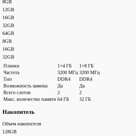
8GB
12GB
16GB
32GB
64GB
8GB
16GB
32GB
Планки
1×4 ГБ
1×8 ГБ
Частота
3200 МГц
3200 МГц
Тип
DDR4
DDR4
Возможность замены
Да
Да
Всего слотов
2
2
Макс. количество памяти
64 ГБ
32 ГБ
Накопитель
Объем накопителя
128GB