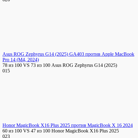
Asus ROG Zephyrus G14 (2025) GA403 против Apple MacBook
Pro 14 (M4, 2024)
78 из 100 VS 73 из 100 Asus ROG Zephyrus G14 (2025)
0
15
Honor MagicBook X16 Plus 2025 против MagicBook X 16 2024
60 из 100 VS 47 из 100 Honor MagicBook X16 Plus 2025
0
23