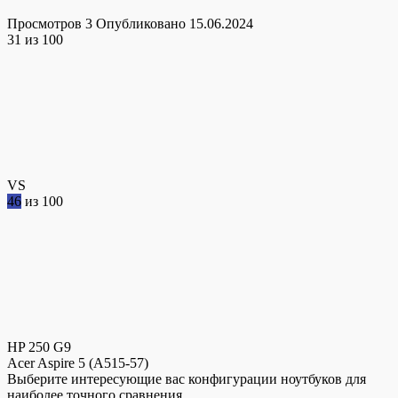
Просмотров
3
Опубликовано
15.06.2024
31
из 100
VS
46
из 100
HP 250 G9
Acer Aspire 5 (A515-57)
Выберите интересующие вас конфигурации ноутбуков для
наиболее точного сравнения