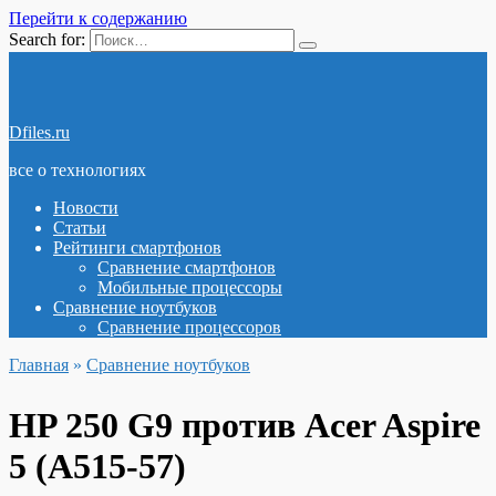
Перейти к содержанию
Search for:
Dfiles.ru
все о технологиях
Новости
Статьи
Рейтинги смартфонов
Сравнение смартфонов
Мобильные процессоры
Сравнение ноутбуков
Сравнение процессоров
Главная
»
Сравнение ноутбуков
HP 250 G9 против Acer Aspire
5 (A515-57)