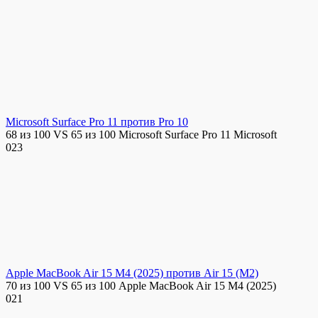
Microsoft Surface Pro 11 против Pro 10
68 из 100 VS 65 из 100 Microsoft Surface Pro 11 Microsoft
0
23
Apple MacBook Air 15 M4 (2025) против Air 15 (M2)
70 из 100 VS 65 из 100 Apple MacBook Air 15 M4 (2025)
0
21