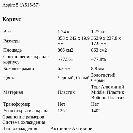
Aspire 5 (A515-57)
Корпус
Вес
1.74 кг
1.77 кг
358 x 242 x 19.9
362.9 x 237.8 x
Размеры
мм
17.9 мм
Площадь
866 см2
863 см2
Соотношение экрана к
~77.5%
~77.8%
корпусу
Боковые рамки
6.3 мм
8.8 мм
Золотистый,
Цвета
Черный, Серый
Серый
Top: Алюминий
Материал
Пластик
Middle: Пластик
Bottom: Пластик
Трансформер
Нет
Нет
Угол открытия экрана
125°
140°
Сравнение размеров
Система охлаждения
Тип охлаждения
Активное
Активное