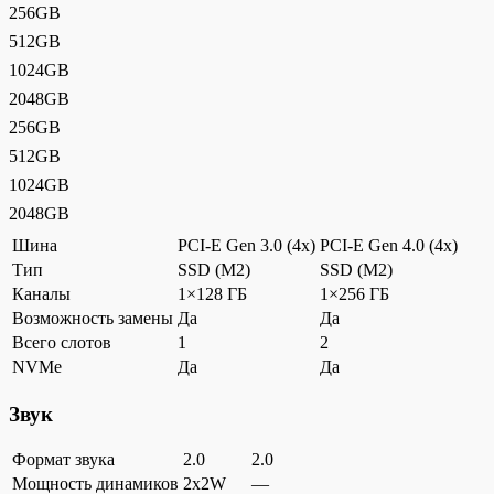
256GB
512GB
1024GB
2048GB
256GB
512GB
1024GB
2048GB
Шина
PCI-E Gen 3.0 (4x)
PCI-E Gen 4.0 (4x)
Тип
SSD (M2)
SSD (M2)
Каналы
1×128 ГБ
1×256 ГБ
Возможность замены
Да
Да
Всего слотов
1
2
NVMe
Да
Да
Звук
Формат звука
2.0
2.0
Мощность динамиков
2x2W
—