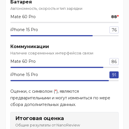
Батарея
Автономность, скорость и тип зарядки
Mate 60 Pro
88
*
iPhone 15 Pro
76
Коммуникации
Наличие современных интерфейсов связи
Mate 60 Pro
86
iPhone 15 Pro
91
Оценки, с символом (
*
), являются
предварительными и могут измениться по мере
сбора дополнительных данных.
Итоговая оценка
Общие результаты от NanoReview