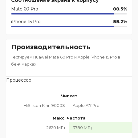
Соотношение экрана к корпусу
Mate 60 Pro
88.5%
iPhone 15 Pro
88.2%
Производительность
Тестируем Huawei Mate 60 Pro и Apple iPhone 15 Pro в
бенчмарках
Процессор
Чипсет
HiSilicon Kirin 9000S
Apple A17 Pro
Макс. частота
2620 МГц
3780 МГц