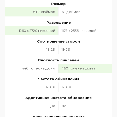
Размер
6.82 дюймов
6.1 дюймов
Разрешение
1260 x 2720 пикселей
1179 x 2556 пикселей
Соотношение сторон
19.5:9
19.5:9
Плотность пикселей
440 точек на дюйм
460 точек на дюйм
Частота обновления
120 Гц
120 Гц
Адаптивная частота обновления
Да
Да
Макс. заявленная яркость