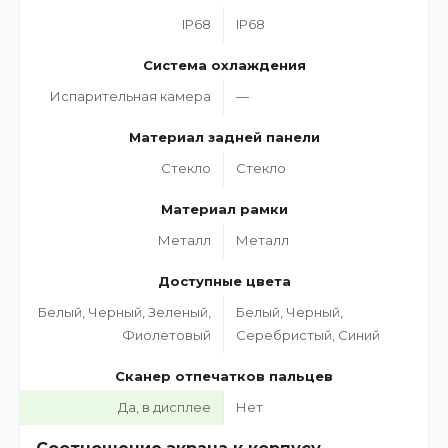
IP68
IP68
Система охлаждения
Испарительная камера
—
Материал задней панели
Стекло
Стекло
Материал рамки
Металл
Металл
Доступные цвета
Белый, Черный, Зеленый,
Белый, Черный,
Фиолетовый
Серебристый, Синий
Сканер отпечатков пальцев
Да, в дисплее
Нет