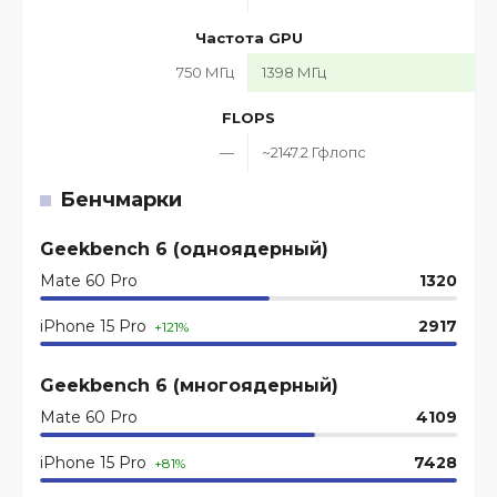
Частота GPU
750 МГц
1398 МГц
FLOPS
—
~2147.2 Гфлопс
Бенчмарки
Geekbench 6 (одноядерный)
Mate 60 Pro
1320
iPhone 15 Pro
2917
+121%
Geekbench 6 (многоядерный)
Mate 60 Pro
4109
iPhone 15 Pro
7428
+81%