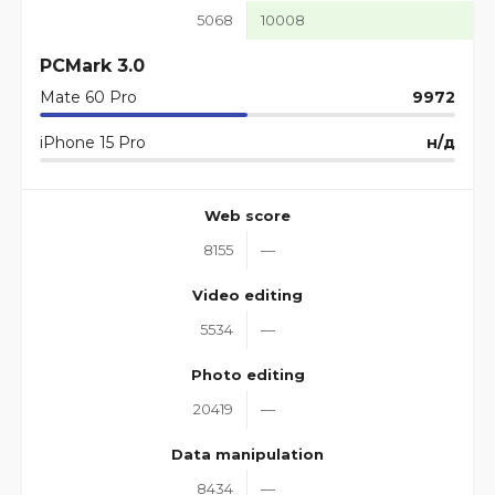
5068
10008
PCMark 3.0
Mate 60 Pro
9972
iPhone 15 Pro
н/д
Web score
8155
—
Video editing
5534
—
Photo editing
20419
—
Data manipulation
8434
—