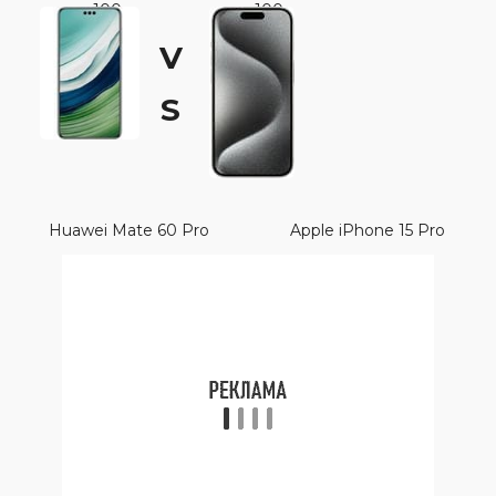
100
100
V
S
Huawei Mate 60 Pro
Apple iPhone 15 Pro