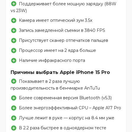
Поддерживает более мощную зарядку (88W
vs 23W)
Камера имеет оптический зум 3.5x
Запись замедленной съемки в 3840 FPS
Присутствует сканер отпечатков пальцев
Процессор имеет на 2 ядра больше
Наличие инфракрасного порта
Причины выбрать Apple iPhone 15 Pro
Показывает в 2 раза лучшую
производительность в бенчмарке AnTuTu
Более современная версия Bluetooth (v5.3)
Более энергоэффективный CPU – Apple A17 Pro
Лучше лежит в руке — корпус на 8.4 мм уже
В 2.2 раза быстрее в одноядерном тесте