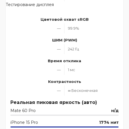
Тестирование дисплея
Цветовой охват sRGB
—
99.9%
ШИМ (PWM)
—
242 Гц
Время отклика
—
1 мс
Контрастность
—
∞ Бесконечная
Реальная пиковая яркость (авто)
Mate 60 Pro
н/д
iPhone 15 Pro
1774 нит