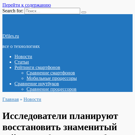
Перейти к содержанию
Search for:
Dfiles.ru
все о технологиях
Новости
Статьи
Рейтинги смартфонов
Сравнение смартфонов
Мобильные процессоры
Сравнение ноутбуков
Сравнение процессоров
Главная
»
Новости
Исследователи планируют
восстановить знаменитый