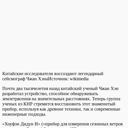
Китайские исследователи воссоздают легендарный
сейсмограф Чжан Хэна
Источник:
wikimedia
Почти два тысячелетия назад китайский ученый Чжан Хэн
разработал устройство, способное обнаруживать
землетрясения на значительных расстояниях. Теперь группа
ученых из КНР стремится восстановить этот знаменитый
прибор, используя как древние техники, так и современные
инженерные подходы.
«Хоуфэн Дидун И» («прибор для измерения сезонных ветров