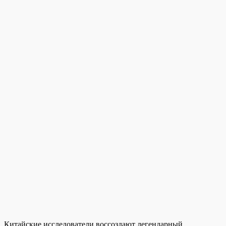
Китайские исследователи воссоздают легендарный