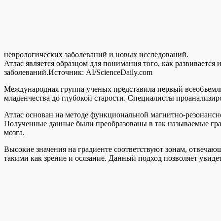
неврологических заболеваний и новых исследований.
Атлас является образцом для понимания того, как развивается
заболеваний.
Источник:
AI/ScienceDaily.com
Международная группа ученых представила первый всеобъемлю
младенчества до глубокой старости. Специалисты проанализиро
Атлас основан на методе функциональной магнитно-резонансно
Полученные данные были преобразованы в так называемые гр
мозга.
Высокие значения на градиенте соответствуют зонам, отвечаю
такими как зрение и осязание. Данный подход позволяет увидет