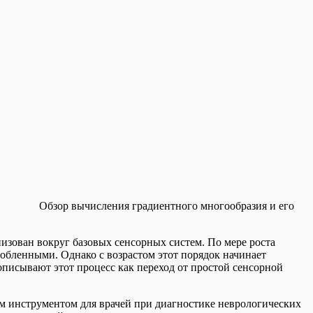
Обзор вычисления градиентного многообразия и его
низован вокруг базовых сенсорных систем. По мере роста
обленными. Однако с возрастом этот порядок начинает
писывают этот процесс как переход от простой сенсорной
ым инструментом для врачей при диагностике неврологических