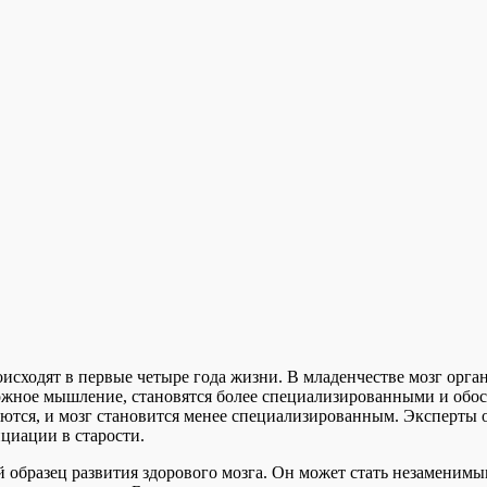
исходят в первые четыре года жизни. В младенчестве мозг орга
ложное мышление, становятся более специализированными и обос
тся, и мозг становится менее специализированным. Эксперты о
циации в старости.
й образец развития здорового мозга. Он может стать незаменим