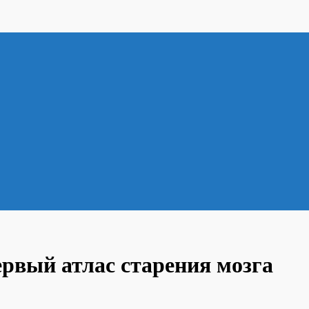
ервый атлас старения мозга