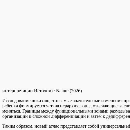
интерпретации.
Источник:
Nature (2026)
Исследование показало, что самые значительные изменения про
ребенка формируется четкая иерархия: зоны, отвечающие за с
меняться. Границы между функциональными зонами размазываю
организации к сложной дифференциации и затем к дедифферен
Таким образом, новый атлас представляет собой универсальны