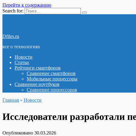
Перейти к содержанию
Search for:
Dfiles.ru
все о технологиях
Новости
Статьи
Рейтинги смартфонов
Сравнение смартфонов
Мобильные процессоры
Сравнение ноутбуков
Сравнение процессоров
Главная
»
Новости
Исследователи разработали п
Опубликовано
30.03.2026