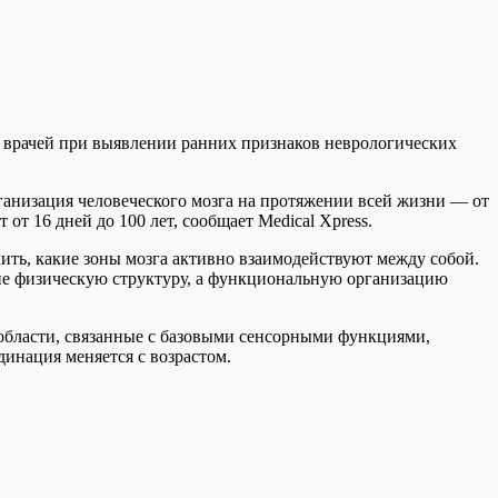
ля врачей при выявлении ранних признаков неврологических
анизация человеческого мозга на протяжении всей жизни — от
т 16 дней до 100 лет, сообщает Medical Xpress.
ить, какие зоны мозга активно взаимодействуют между собой.
не физическую структуру, а функциональную организацию
 области, связанные с базовыми сенсорными функциями,
динация меняется с возрастом.