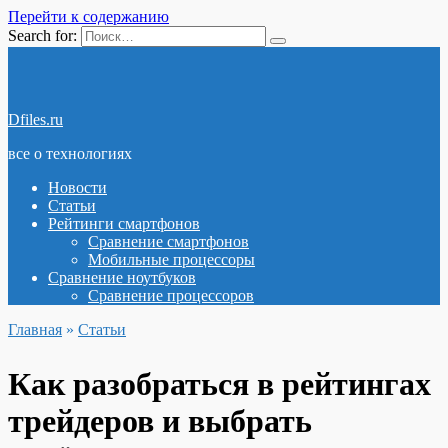
Перейти к содержанию
Search for:
Dfiles.ru
все о технологиях
Новости
Статьи
Рейтинги смартфонов
Сравнение смартфонов
Мобильные процессоры
Сравнение ноутбуков
Сравнение процессоров
Главная
»
Статьи
Как разобраться в рейтингах
трейдеров и выбрать