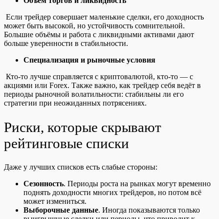
Объём торгов и ликвидность
Если трейдер совершает маленькие сделки, его доходность
может быть высокой, но устойчивость сомнительной.
Большие объёмы и работа с ликвидными активами дают
больше уверенности в стабильности.
Специализация и рыночные условия
Кто-то лучше справляется с криптовалютой, кто-то — с
акциями или Forex. Также важно, как трейдер себя ведёт в
периоды рыночной волатильности: стабильны ли его
стратегии при неожиданных потрясениях.
Риски, которые скрывают
рейтинговые списки
Даже у лучших списков есть слабые стороны:
Сезонность
. Периоды роста на рынках могут временно
поднять доходности многих трейдеров, но потом всё
может измениться.
Выборочные данные
. Иногда показываются только
выигрышные сделки или периоды, что приводит к