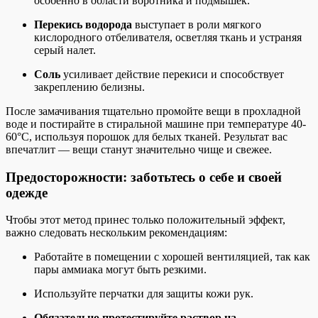
особенно в области воротника и подмышек.
Перекись водорода
выступает в роли мягкого
кислородного отбеливателя, осветляя ткань и устраняя
серый налет.
Соль
усиливает действие перекиси и способствует
закреплению белизны.
После замачивания тщательно промойте вещи в прохладной
воде и постирайте в стиральной машине при температуре 40-
60°C, используя порошок для белых тканей. Результат вас
впечатлит — вещи станут значительно чище и свежее.
Предосторожности: заботьтесь о себе и своей
одежде
Чтобы этот метод принес только положительный эффект,
важно следовать нескольким рекомендациям:
Работайте в помещении с хорошей вентиляцией, так как
пары аммиака могут быть резкими.
Используйте перчатки для защиты кожи рук.
Обязательно протестируйте раствор на