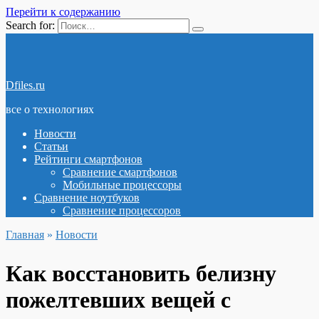
Перейти к содержанию
Search for:
Dfiles.ru
все о технологиях
Новости
Статьи
Рейтинги смартфонов
Сравнение смартфонов
Мобильные процессоры
Сравнение ноутбуков
Сравнение процессоров
Главная
»
Новости
Как восстановить белизну
пожелтевших вещей с