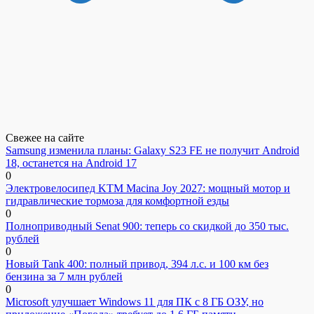
Свежее на сайте
Samsung изменила планы: Galaxy S23 FE не получит Android
18, останется на Android 17
0
Электровелосипед KTM Macina Joy 2027: мощный мотор и
гидравлические тормоза для комфортной езды
0
Полноприводный Senat 900: теперь со скидкой до 350 тыс.
рублей
0
Новый Tank 400: полный привод, 394 л.с. и 100 км без
бензина за 7 млн рублей
0
Microsoft улучшает Windows 11 для ПК с 8 ГБ ОЗУ, но