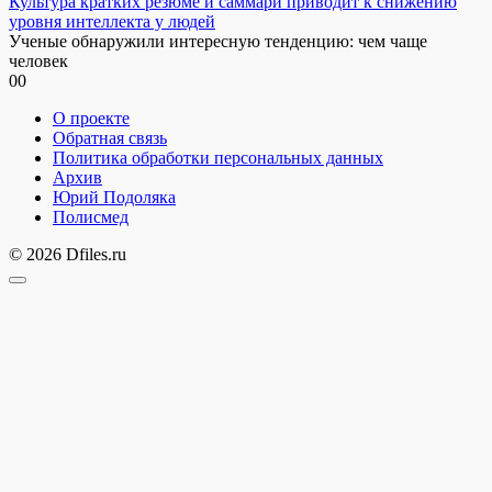
Культура кратких резюме и саммари приводит к снижению
уровня интеллекта у людей
Ученые обнаружили интересную тенденцию: чем чаще
человек
0
0
О проекте
Обратная связь
Политика обработки персональных данных
Архив
Юрий Подоляка
Полисмед
© 2026 Dfiles.ru