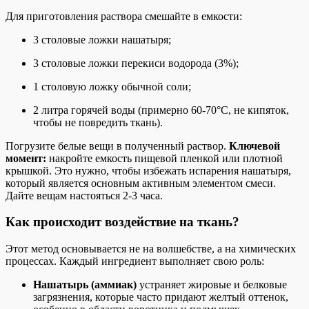
Для приготовления раствора смешайте в емкости:
3 столовые ложки нашатыря;
3 столовые ложки перекиси водорода (3%);
1 столовую ложку обычной соли;
2 литра горячей воды (примерно 60-70°C, не кипяток,
чтобы не повредить ткань).
Погрузите белые вещи в полученный раствор.
Ключевой
момент:
накройте емкость пищевой пленкой или плотной
крышкой. Это нужно, чтобы избежать испарения нашатыря,
который является основным активным элементом смеси.
Дайте вещам настояться 2-3 часа.
Как происходит воздействие на ткань?
Этот метод основывается не на волшебстве, а на химических
процессах. Каждый ингредиент выполняет свою роль:
Нашатырь (аммиак)
устраняет жировые и белковые
загрязнения, которые часто придают желтый оттенок,