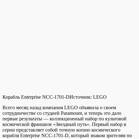
Корабль Enterprise NCC-1701-D
Источник:
LEGO
Всего месяц назад компания LEGO объявила о своем
сотрудничестве со студией Paramount, и теперь это дало
первые результаты — коллекционный набор по культовой
космической франшизе «Звездный путь». Первый набор в
серии представляет собой точную копию космического
корабля Enterprise NCC-1701-D, который знаком зрителям по