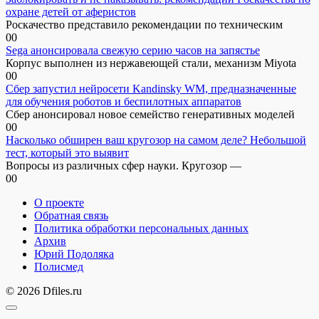
охране детей от аферистов
Роскачество представило рекомендации по техническим
0
0
Sega анонсировала свежую серию часов на запястье
Корпус выполнен из нержавеющей стали, механизм Miyota
0
0
Сбер запустил нейросети Kandinsky WM, предназначенные
для обучения роботов и беспилотных аппаратов
Сбер анонсировал новое семейство генеративных моделей
0
0
Насколько обширен ваш кругозор на самом деле? Небольшой
тест, который это выявит
Вопросы из различных сфер науки. Кругозор —
0
0
О проекте
Обратная связь
Политика обработки персональных данных
Архив
Юрий Подоляка
Полисмед
© 2026 Dfiles.ru