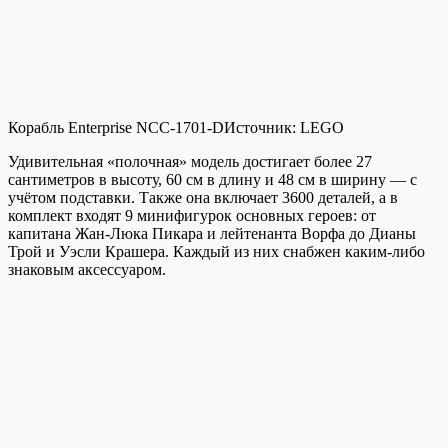
Корабль Enterprise NCC-1701-D
Источник:
LEGO
Удивительная «полочная» модель достигает более 27
сантиметров в высоту, 60 см в длину и 48 см в ширину — с
учётом подставки. Также она включает 3600 деталей, а в
комплект входят 9 минифигурок основных героев: от
капитана Жан-Люка Пикара и лейтенанта Ворфа до Дианы
Трой и Уэсли Крашера. Каждый из них снабжен каким-либо
знаковым аксессуаром.