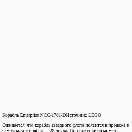
Корабль Enterprise NCC-1701-D
Источник:
LEGO
Ожидается, что корабль звездного флота появится в продаже в
самом конце ноября — 28 числа. При покупке на момент