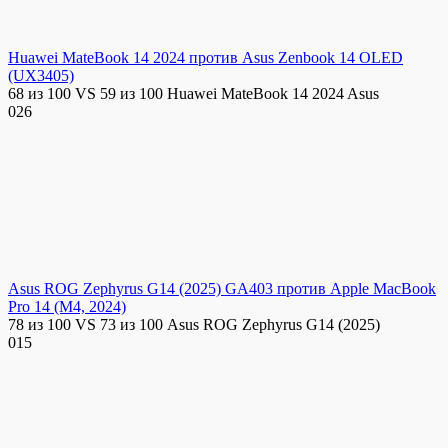
Huawei MateBook 14 2024 против Asus Zenbook 14 OLED
(UX3405)
68 из 100 VS 59 из 100 Huawei MateBook 14 2024 Asus
0
26
Asus ROG Zephyrus G14 (2025) GA403 против Apple MacBook
Pro 14 (M4, 2024)
78 из 100 VS 73 из 100 Asus ROG Zephyrus G14 (2025)
0
15