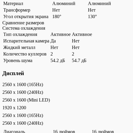
Материал
Алюминий
Алюминий
Трансформер
Нет
Нет
Угол открытия экрана
180°
130°
Сравнение размеров
Система охлаждения
Тип охлаждения
Активное
Активное
Испарительная камера
Да
Нет
Жидкий металл
Нет
Нет
Количество куллеров
2
2
Уровень шума
54.2 дБ
54.7 дБ
Дисплей
2560 x 1600 (165Hz)
2560 x 1600 (240Hz)
2560 x 1600 (Mini LED)
1920 x 1200
2560 x 1600 (165Hz)
2560 x 1600 (240Hz)
Диагональ
16 дюймов
16 дюймов