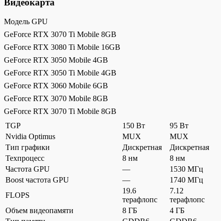
Видеокарта
Модель GPU
GeForce RTX 3070 Ti Mobile 8GB
GeForce RTX 3080 Ti Mobile 16GB
GeForce RTX 3050 Mobile 4GB
GeForce RTX 3050 Ti Mobile 4GB
GeForce RTX 3060 Mobile 6GB
GeForce RTX 3070 Mobile 8GB
GeForce RTX 3070 Ti Mobile 8GB
TGP
150 Вт
95 Вт
Nvidia Optimus
MUX
MUX
Тип графики
Дискретная
Дискретная
Техпроцесс
8 нм
8 нм
Частота GPU
—
1530 МГц
Boost частота GPU
—
1740 МГц
19.6
7.12
FLOPS
терафлопс
терафлопс
Объем видеопамяти
8 ГБ
4 ГБ