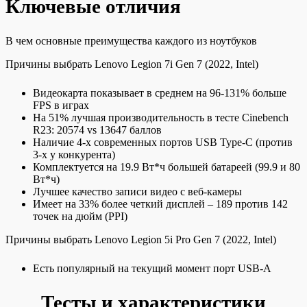
Ключевые отличия
В чем основные преимущества каждого из ноутбуков
Причины выбрать Lenovo Legion 7i Gen 7 (2022, Intel)
Видеокарта показывает в среднем на 96-131% больше
FPS в играх
На 51% лучшая производительность в тесте Cinebench
R23: 20574 vs 13647 баллов
Наличие 4-х современных портов USB Type-C (против
3-х у конкурента)
Комплектуется на 19.9 Вт*ч большей батареей (99.9 и 80
Вт*ч)
Лучшее качество записи видео c веб-камеры
Имеет на 33% более четкий дисплей – 189 против 142
точек на дюйм (PPI)
Причины выбрать Lenovo Legion 5i Pro Gen 7 (2022, Intel)
Есть популярный на текущий момент порт USB-A
Тесты и характеристики