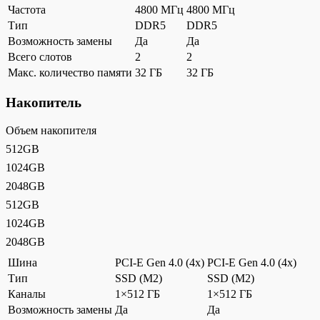
Частота
4800 МГц
4800 МГц
Тип
DDR5
DDR5
Возможность замены
Да
Да
Всего слотов
2
2
Макс. количество памяти
32 ГБ
32 ГБ
Накопитель
Объем накопителя
512GB
1024GB
2048GB
512GB
1024GB
2048GB
Шина
PCI-E Gen 4.0 (4x)
PCI-E Gen 4.0 (4x)
Тип
SSD (M2)
SSD (M2)
Каналы
1×512 ГБ
1×512 ГБ
Возможность замены
Да
Да