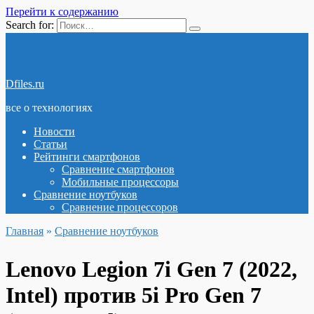
Перейти к содержанию
Search for:
Dfiles.ru
все о технологиях
Новости
Статьи
Рейтинги смартфонов
Сравнение смартфонов
Мобильные процессоры
Сравнение ноутбуков
Сравнение процессоров
Главная
»
Сравнение ноутбуков
Lenovo Legion 7i Gen 7 (2022,
Intel) против 5i Pro Gen 7