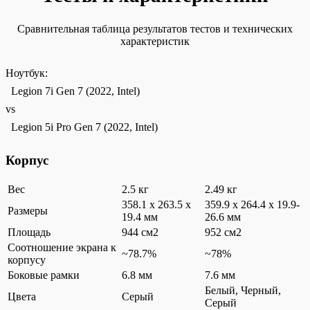
Сравнительная таблица результатов тестов и технических
характеристик
Ноутбук:
Legion 7i Gen 7 (2022, Intel)
vs
Legion 5i Pro Gen 7 (2022, Intel)
Корпус
Вес
2.5 кг
2.49 кг
358.1 x 263.5 x
359.9 x 264.4 x 19.9-
Размеры
19.4 мм
26.6 мм
Площадь
944 см2
952 см2
Соотношение экрана к
~78.7%
~78%
корпусу
Боковые рамки
6.8 мм
7.6 мм
Белый, Черный,
Цвета
Серый
Серый