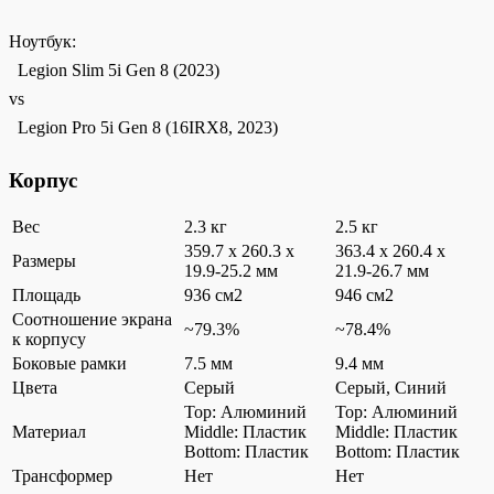
Ноутбук:
Legion Slim 5i Gen 8 (2023)
vs
Legion Pro 5i Gen 8 (16IRX8, 2023)
Корпус
Вес
2.3 кг
2.5 кг
359.7 x 260.3 x
363.4 x 260.4 x
Размеры
19.9-25.2 мм
21.9-26.7 мм
Площадь
936 см2
946 см2
Соотношение экрана
~79.3%
~78.4%
к корпусу
Боковые рамки
7.5 мм
9.4 мм
Цвета
Серый
Серый, Синий
Top: Алюминий
Top: Алюминий
Материал
Middle: Пластик
Middle: Пластик
Bottom: Пластик
Bottom: Пластик
Трансформер
Нет
Нет