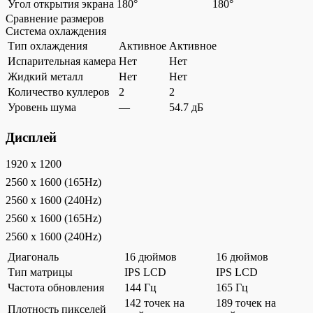
Угол открытия экрана
180°
180°
Сравнение размеров
Система охлаждения
Тип охлаждения
Активное
Активное
Испарительная камера
Нет
Нет
Жидкий металл
Нет
Нет
Количество куллеров
2
2
Уровень шума
—
54.7 дБ
Дисплей
1920 x 1200
2560 x 1600 (165Hz)
2560 x 1600 (240Hz)
2560 x 1600 (165Hz)
2560 x 1600 (240Hz)
Диагональ
16 дюймов
16 дюймов
Тип матрицы
IPS LCD
IPS LCD
Частота обновления
144 Гц
165 Гц
142 точек на
189 точек на
Плотность пикселей