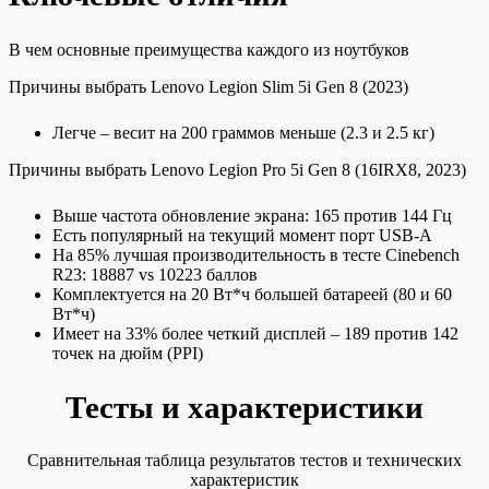
В чем основные преимущества каждого из ноутбуков
Причины выбрать Lenovo Legion Slim 5i Gen 8 (2023)
Легче – весит на 200 граммов меньше (2.3 и 2.5 кг)
Причины выбрать Lenovo Legion Pro 5i Gen 8 (16IRX8, 2023)
Выше частота обновление экрана: 165 против 144 Гц
Есть популярный на текущий момент порт USB-A
На 85% лучшая производительность в тесте Cinebench
R23: 18887 vs 10223 баллов
Комплектуется на 20 Вт*ч большей батареей (80 и 60
Вт*ч)
Имеет на 33% более четкий дисплей – 189 против 142
точек на дюйм (PPI)
Тесты и характеристики
Сравнительная таблица результатов тестов и технических
характеристик