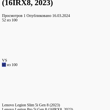
(16IRX8, 2023)
Просмотров
1
Опубликовано
16.03.2024
52
из 100
VS
60
из 100
Lenovo Legion Slim 5i Gen 8 (2023)
Lenovo Legion Pro 5i Gen 8 (16IRX8, 2023)