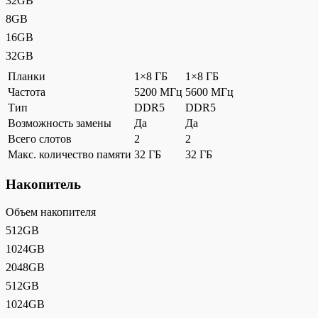
32GB
8GB
16GB
32GB
Планки
1×8 ГБ
1×8 ГБ
Частота
5200 МГц
5600 МГц
Тип
DDR5
DDR5
Возможность замены
Да
Да
Всего слотов
2
2
Макс. количество памяти
32 ГБ
32 ГБ
Накопитель
Объем накопителя
512GB
1024GB
2048GB
512GB
1024GB