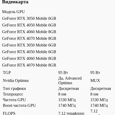
Видеокарта
Модель GPU
GeForce RTX 3050 Mobile 6GB
GeForce RTX 4050 Mobile 6GB
GeForce RTX 4060 Mobile 8GB
GeForce RTX 4070 Mobile 8GB
GeForce RTX 3050 Mobile 6GB
GeForce RTX 4050 Mobile 6GB
GeForce RTX 4060 Mobile 8GB
GeForce RTX 4070 Mobile 8GB
TGP
95 Вт
95 Вт
Да, Advanced
Nvidia Optimus
MUX
Optimus
Тип графики
Дискретная
Дискретная
Техпроцесс
8 нм
8 нм
Частота GPU
1530 МГц
1530 МГц
Boost частота GPU
1740 МГц
1740 МГц
7.12
FLOPS
7.12 терафлопс