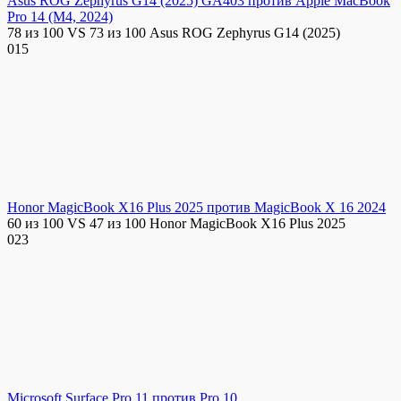
Asus ROG Zephyrus G14 (2025) GA403 против Apple MacBook
Pro 14 (M4, 2024)
78 из 100 VS 73 из 100 Asus ROG Zephyrus G14 (2025)
0
15
Honor MagicBook X16 Plus 2025 против MagicBook X 16 2024
60 из 100 VS 47 из 100 Honor MagicBook X16 Plus 2025
0
23
Microsoft Surface Pro 11 против Pro 10