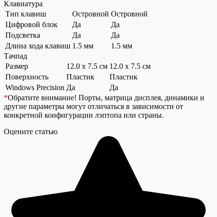
Клавиатура
Тип клавиш
Островной
Островной
Цифровой блок
Да
Да
Подсветка
Да
Да
Длина хода клавиш
1.5 мм
1.5 мм
Тачпад
Размер
12.0 x 7.5 см
12.0 x 7.5 см
Поверхность
Пластик
Пластик
Windows Precision
Да
Да
*
Обратите внимание!
Порты, матрица дисплея, динамики и
другие параметры могут отличаться в зависимости от
конкретной конфигурации лэптопа или страны.
Оцените статью