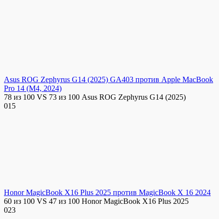
Asus ROG Zephyrus G14 (2025) GA403 против Apple MacBook
Pro 14 (M4, 2024)
78 из 100 VS 73 из 100 Asus ROG Zephyrus G14 (2025)
0
15
Honor MagicBook X16 Plus 2025 против MagicBook X 16 2024
60 из 100 VS 47 из 100 Honor MagicBook X16 Plus 2025
0
23