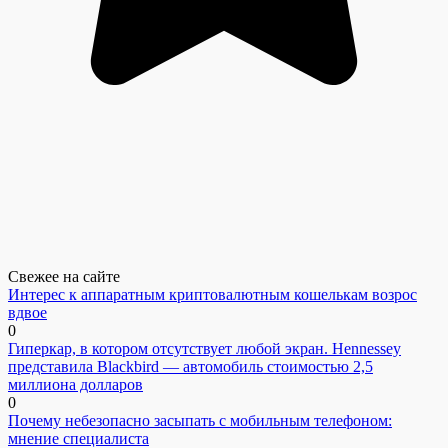
Свежее на сайте
Интерес к аппаратным криптовалютным кошелькам возрос
вдвое
0
Гиперкар, в котором отсутствует любой экран. Hennessey
представила Blackbird — автомобиль стоимостью 2,5
миллиона долларов
0
Почему небезопасно засыпать с мобильным телефоном:
мнение специалиста