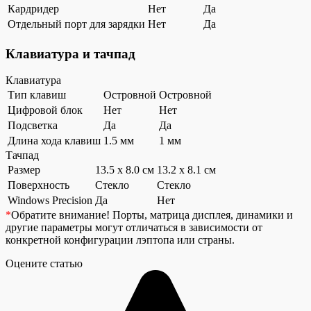
Кардридер
Нет
Да
Отдельный порт для зарядки
Нет
Да
Клавиатура и тачпад
Клавиатура
Тип клавиш
Островной
Островной
Цифровой блок
Нет
Нет
Подсветка
Да
Да
Длина хода клавиш
1.5 мм
1 мм
Тачпад
Размер
13.5 x 8.0 см
13.2 x 8.1 см
Поверхность
Стекло
Стекло
Windows Precision
Да
Нет
*
Обратите внимание!
Порты, матрица дисплея, динамики и
другие параметры могут отличаться в зависимости от
конкретной конфигурации лэптопа или страны.
Оцените статью