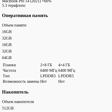
MacBook Pro 14 (2021)
+66%
5.3 терафлопс
Оперативная память
Объем памяти
16GB
32GB
16GB
32GB
64GB
Планки
2×8 ГБ
4×4 ГБ
Частота
6400 МГц
6400 МГц
Тип
LPDDR5
LPDDR5
Возможность замены
Нет
Нет
Накопитель
Объем накопителя
512GB