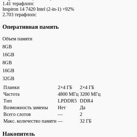
1.41 терафлопс
Inspiron 14 7420 Intel (2-in-1)
+92%
2.703 терафлопс
Оперативная память
Объем памяти
8GB
16GB
8GB
16GB
32GB
Планки
2×4 ГБ
2×4 ГБ
Частота
4800 МГц
3200 МГц
Тип
LPDDR5
DDR4
Возможность замены
Нет
Да
Всего слотов
—
2
Макс. количество памяти
—
32 ГБ
Накопитель