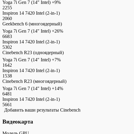
Yoga 7i Gen 7 (14″ Intel)
+9%
2255
Inspiron 14 7420 Intel (2-in-1)
2060
Geekbench 6 (многоядерный)
Yoga 7i Gen 7 (14″ Intel)
+26%
6683
Inspiron 14 7420 Intel (2-in-1)
5302
Cinebench R23 (одноядерный)
Yoga 7i Gen 7 (14″ Intel)
+7%
1642
Inspiron 14 7420 Intel (2-in-1)
1538
Cinebench R23 (многоядерный)
Yoga 7i Gen 7 (14″ Intel)
+14%
6481
Inspiron 14 7420 Intel (2-in-1)
5661
Добавить ваши результаты Cinebench
Видеокарта
Модель GPU