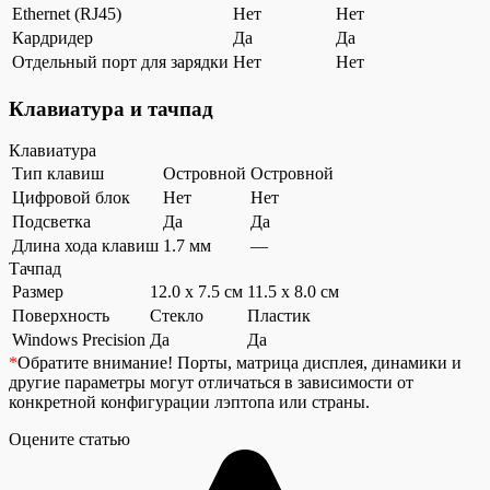
Ethernet (RJ45)
Нет
Нет
Кардридер
Да
Да
Отдельный порт для зарядки
Нет
Нет
Клавиатура и тачпад
Клавиатура
Тип клавиш
Островной
Островной
Цифровой блок
Нет
Нет
Подсветка
Да
Да
Длина хода клавиш
1.7 мм
—
Тачпад
Размер
12.0 x 7.5 см
11.5 x 8.0 см
Поверхность
Стекло
Пластик
Windows Precision
Да
Да
*
Обратите внимание!
Порты, матрица дисплея, динамики и
другие параметры могут отличаться в зависимости от
конкретной конфигурации лэптопа или страны.
Оцените статью