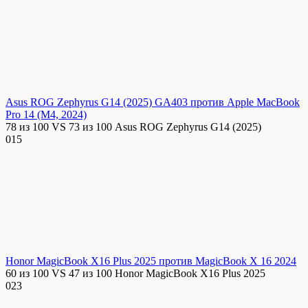
Asus ROG Zephyrus G14 (2025) GA403 против Apple MacBook
Pro 14 (M4, 2024)
78 из 100 VS 73 из 100 Asus ROG Zephyrus G14 (2025)
0
15
Honor MagicBook X16 Plus 2025 против MagicBook X 16 2024
60 из 100 VS 47 из 100 Honor MagicBook X16 Plus 2025
0
23