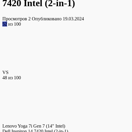
7420 Intel (2-in-1)
Просмотров
2
Опубликовано
19.03.2024
52
из 100
VS
48
из 100
Lenovo Yoga 7i Gen 7 (14″ Intel)
Dell Inspiron 14 7420 Intel (2-in-1)