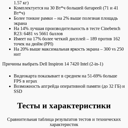
1.57 кг)
Комплектуется на 30 Вт*ч большей батареей (71 и 41
Вт*ч)
Более тонкие рамки – на 2% выше полезная площадь
экрана
На 14% лучшая производительность в тесте Cinebench
R23: 6481 vs 5661 баллов
Имеет на 17% более четкий дисплей – 189 против 162
точек на дюйм (PPI)
На 20% выше максимальная яркость экрана – 300 vs 250
нит
Причины выбрать Dell Inspiron 14 7420 Intel (2-in-1)
Видеокарта показывает в среднем на 51-69% больше
FPS в играх
Возможность апгрейда оперативной памяти (до 32 ГБ) и
SSD
Тесты и характеристики
Сравнительная таблица результатов тестов и технических
характеристик