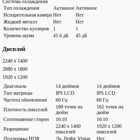
Система охлаждения
Тип охлаждения
Активное
Активное
Испарительная камера
Нет
Нет
Жидкий металл
Нет
Нет
Количество куллеров
1
1
Уровень шума
41.6 дБ
45 дБ
Дисплей
2240 x 1400
2880 x 1800
1920 x 1200
Диагональ
14 дюймов
14 дюймов
Тип матрицы
IPS LCD
IPS LCD
Частота обновления
60 Гц
60 Гц
189 точек на
162 точек на
Плотность пикселей
дюйм
дюйм
Соотношение сторон
16:10
16:10
2240 x 1400
1920 x 1200
Разрешение
пикселей
пикселей
Поддержка HDR
Да, Dolby Vision
Нет