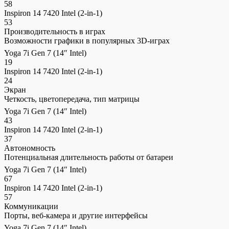
58
Inspiron 14 7420 Intel (2-in-1)
53
Производительность в играх
Возможности графики в популярных 3D-играх
Yoga 7i Gen 7 (14″ Intel)
19
Inspiron 14 7420 Intel (2-in-1)
24
Экран
Четкость, цветопередача, тип матрицы
Yoga 7i Gen 7 (14″ Intel)
43
Inspiron 14 7420 Intel (2-in-1)
37
Автономность
Потенциальная длительность работы от батареи
Yoga 7i Gen 7 (14″ Intel)
67
Inspiron 14 7420 Intel (2-in-1)
57
Коммуникации
Порты, веб-камера и другие интерфейсы
Yoga 7i Gen 7 (14″ Intel)