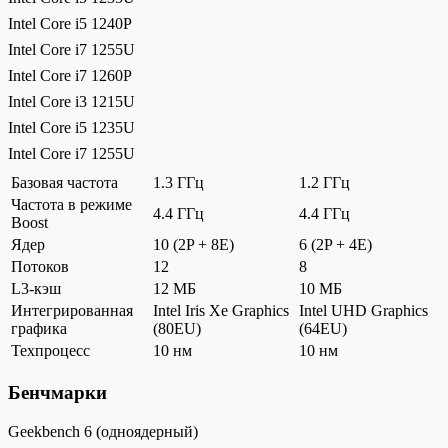
Intel Core i5 1240P
Intel Core i7 1255U
Intel Core i7 1260P
Intel Core i3 1215U
Intel Core i5 1235U
Intel Core i7 1255U
Базовая частота
1.3 ГГц
1.2 ГГц
Частота в режиме
4.4 ГГц
4.4 ГГц
Boost
Ядер
10 (2P + 8E)
6 (2P + 4E)
Потоков
12
8
L3-кэш
12 МБ
10 МБ
Интегрированная
Intel Iris Xe Graphics
Intel UHD Graphics
графика
(80EU)
(64EU)
Техпроцесс
10 нм
10 нм
Бенчмарки
Geekbench 6 (одноядерный)