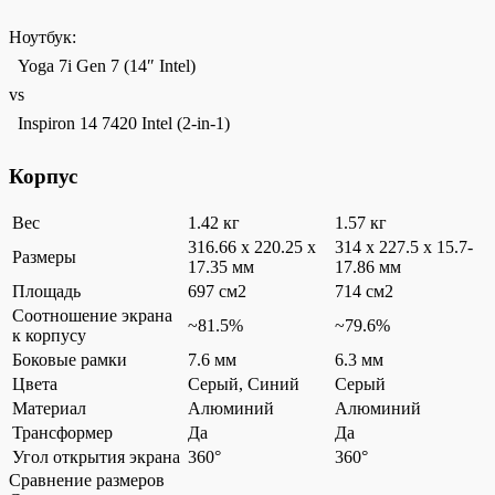
Ноутбук:
Yoga 7i Gen 7 (14″ Intel)
vs
Inspiron 14 7420 Intel (2-in-1)
Корпус
Вес
1.42 кг
1.57 кг
316.66 x 220.25 x
314 x 227.5 x 15.7-
Размеры
17.35 мм
17.86 мм
Площадь
697 см2
714 см2
Соотношение экрана
~81.5%
~79.6%
к корпусу
Боковые рамки
7.6 мм
6.3 мм
Цвета
Серый, Синий
Серый
Материал
Алюминий
Алюминий
Трансформер
Да
Да
Угол открытия экрана
360°
360°
Сравнение размеров