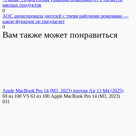
мясных продуктов
0
AOC анонсировала дисплей с тремя рабочими режимами —
какие функции он предлагает
0
Вам также может понравиться
Apple MacBook Pro 14 (M3, 2023) против Air 13 M4 (2025)
69 из 100 VS 63 из 100 Apple MacBook Pro 14 (M3, 2023)
0
31