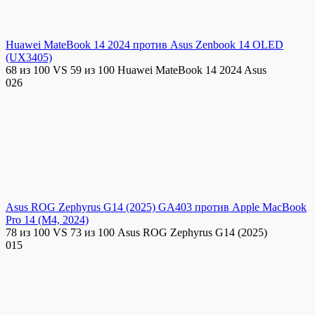
Huawei MateBook 14 2024 против Asus Zenbook 14 OLED
(UX3405)
68 из 100 VS 59 из 100 Huawei MateBook 14 2024 Asus
0
26
Asus ROG Zephyrus G14 (2025) GA403 против Apple MacBook
Pro 14 (M4, 2024)
78 из 100 VS 73 из 100 Asus ROG Zephyrus G14 (2025)
0
15