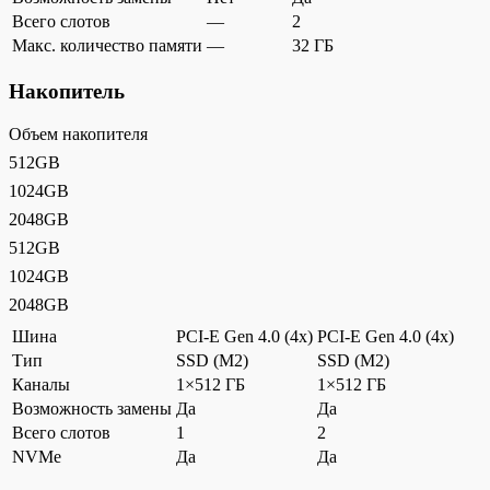
Всего слотов
—
2
Макс. количество памяти
—
32 ГБ
Накопитель
Объем накопителя
512GB
1024GB
2048GB
512GB
1024GB
2048GB
Шина
PCI-E Gen 4.0 (4x)
PCI-E Gen 4.0 (4x)
Тип
SSD (M2)
SSD (M2)
Каналы
1×512 ГБ
1×512 ГБ
Возможность замены
Да
Да
Всего слотов
1
2
NVMe
Да
Да