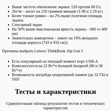
Выше частота обновление экрана: 120 против 60 Гц
Легче – весит на 210 граммов меньше (1.98 и 2.19 кг)
Более тонкие рамки – на 2% выше полезная площадь
экрана
Сенсорный экран
На 50% выше максимальная яркость экрана – 600 vs 400
нит
Значительно компактнее – имеет на 19% меньшую
площадь корпуса (743 и 916 см2)
Причины выбрать Lenovo ThinkBook 16p Gen 5
Есть популярный на текущий момент порт USB-A
Комплектуется на 22 Вт*ч большей батареей (80 и 58
Вт*ч)
Возможность апгрейда оперативной памяти (до 32 ГБ) и
SSD
Тесты и характеристики
Сравнительная таблица результатов тестов и технических
характеристик