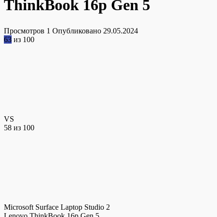
ThinkBook 16p Gen 5
Просмотров
1
Опубликовано
29.05.2024
63
из 100
VS
58
из 100
Microsoft Surface Laptop Studio 2
Lenovo ThinkBook 16p Gen 5