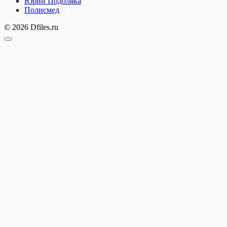
Юрий Подоляка
Полисмед
© 2026 Dfiles.ru