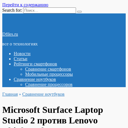
Перейти к содержанию
Search for:
Dfiles.ru
все о технологиях
Новости
Статьи
Рейтинги смартфонов
Сравнение смартфонов
Мобильные процессоры
Сравнение ноутбуков
Сравнение процессоров
Главная
»
Сравнение ноутбуков
Microsoft Surface Laptop
Studio 2 против Lenovo