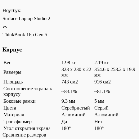
Ноутбук:
Surface Laptop Studio 2
vs
ThinkBook 16p Gen 5
Корпус
Вес
1.98 кг
2.19 кг
323 x 230 x 22
354.6 x 258.2 x 19.9
Размеры
мм
мм
Площадь
743 см2
916 см2
Соотношение экрана к
~83.1%
~81.1%
корпусу
Боковые рамки
9.3 мм
5 мм
Цвета
Серебристый
Серый
Материал
Алюминий
Алюминий
Трансформер
Да
Нет
Угол открытия экрана
180°
180°
Сравнение размеров