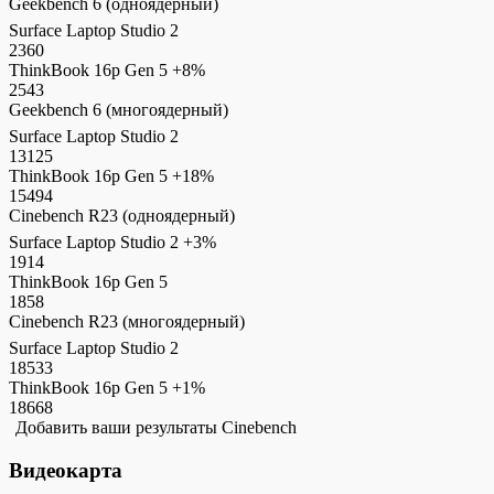
Geekbench 6 (одноядерный)
Surface Laptop Studio 2
2360
ThinkBook 16p Gen 5
+8%
2543
Geekbench 6 (многоядерный)
Surface Laptop Studio 2
13125
ThinkBook 16p Gen 5
+18%
15494
Cinebench R23 (одноядерный)
Surface Laptop Studio 2
+3%
1914
ThinkBook 16p Gen 5
1858
Cinebench R23 (многоядерный)
Surface Laptop Studio 2
18533
ThinkBook 16p Gen 5
+1%
18668
Добавить ваши результаты Cinebench
Видеокарта