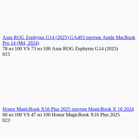
Asus ROG Zephyrus G14 (2025) GA403 против Apple MacBook
Pro 14 (M4, 2024)
78 из 100 VS 73 из 100 Asus ROG Zephyrus G14 (2025)
0
15
Honor MagicBook X16 Plus 2025 против MagicBook X 16 2024
60 из 100 VS 47 из 100 Honor MagicBook X16 Plus 2025
0
23