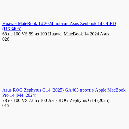
Huawei MateBook 14 2024 против Asus Zenbook 14 OLED
(UX3405)
68 из 100 VS 59 из 100 Huawei MateBook 14 2024 Asus
0
26
Asus ROG Zephyrus G14 (2025) GA403 против Apple MacBook
Pro 14 (M4, 2024)
78 из 100 VS 73 из 100 Asus ROG Zephyrus G14 (2025)
0
15