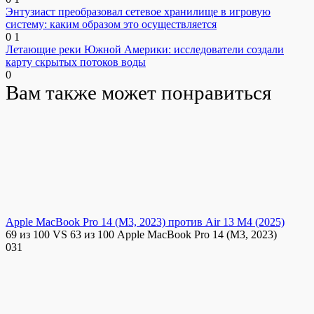
Энтузиаст преобразовал сетевое хранилище в игровую
систему: каким образом это осуществляется
0
1
Летающие реки Южной Америки: исследователи создали
карту скрытых потоков воды
0
Вам также может понравиться
Apple MacBook Pro 14 (M3, 2023) против Air 13 M4 (2025)
69 из 100 VS 63 из 100 Apple MacBook Pro 14 (M3, 2023)
0
31