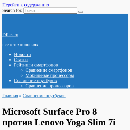
Перейти к содержанию
Search for:
Dfiles.ru
все о технологиях
Новости
Статьи
Рейтинги смартфонов
Сравнение смартфонов
Мобильные процессоры
Сравнение ноутбуков
Сравнение процессоров
Главная
»
Сравнение ноутбуков
Microsoft Surface Pro 8
против Lenovo Yoga Slim 7i