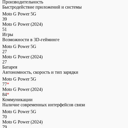
Производительность
Быстродействие приложений и системы
Moto G Power 5G
39
Moto G Power (2024)
51
Игры
Возможности в 3D-гейминге
Moto G Power 5G
27
Moto G Power (2024)
27
Батарея
Автономность, скорость и тип зарядки
Moto G Power 5G
77
*
Moto G Power (2024)
84
*
Коммуникации
Наличие современных интерфейсов связи
Moto G Power 5G
70
Moto G Power (2024)
79