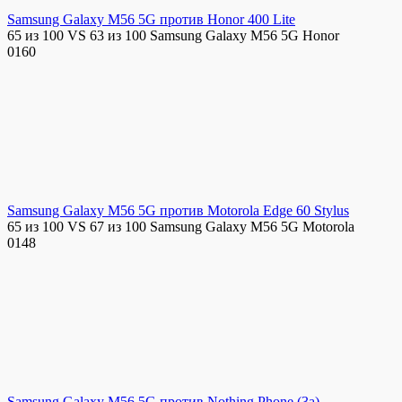
Samsung Galaxy M56 5G против Honor 400 Lite
65 из 100 VS 63 из 100 Samsung Galaxy M56 5G Honor
0
160
Samsung Galaxy M56 5G против Motorola Edge 60 Stylus
65 из 100 VS 67 из 100 Samsung Galaxy M56 5G Motorola
0
148
Samsung Galaxy M56 5G против Nothing Phone (3a)