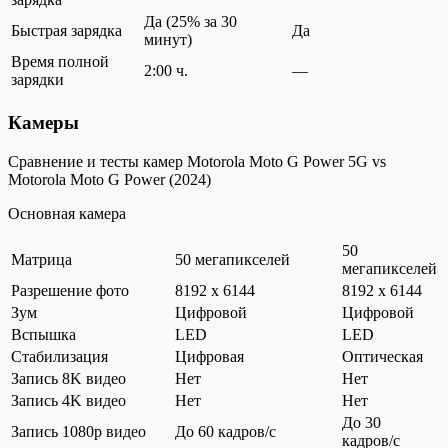
Да (25% за 30
Быстрая зарядка
Да
минут)
Время полной
2:00 ч.
—
зарядки
Камеры
Сравнение и тесты камер Motorola Moto G Power 5G vs
Motorola Moto G Power (2024)
Основная камера
50
Матрица
50 мегапикселей
мегапикселей
Разрешение фото
8192 x 6144
8192 x 6144
Зум
Цифровой
Цифровой
Вспышка
LED
LED
Стабилизация
Цифровая
Оптическая
Запись 8K видео
Нет
Нет
Запись 4K видео
Нет
Нет
До 30
Запись 1080p видео
До 60 кадров/c
кадров/c