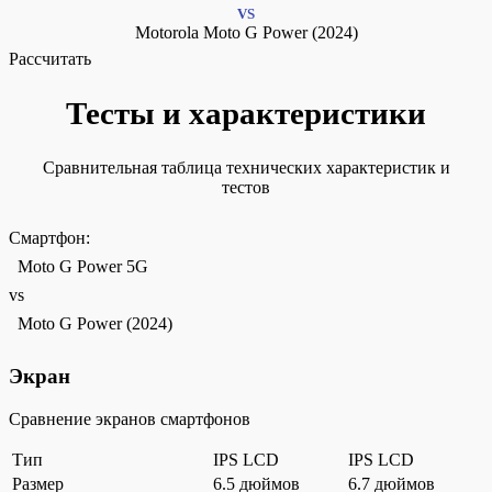
VS
Motorola Moto G Power (2024)
Рассчитать
Тесты и характеристики
Сравнительная таблица технических характеристик и
тестов
Смартфон:
Moto G Power 5G
vs
Moto G Power (2024)
Экран
Сравнение экранов смартфонов
Тип
IPS LCD
IPS LCD
Размер
6.5 дюймов
6.7 дюймов