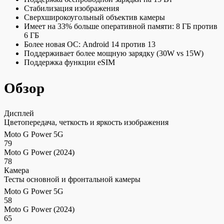
Стабилизация изображения
Cверхширокоугольный объектив камеры
Имеет на 33% больше оперативной памяти: 8 ГБ против
6 ГБ
Более новая ОС: Android 14 против 13
Поддерживает более мощную зарядку (30W vs 15W)
Поддержка функции eSIM
Обзор
Дисплей
Цветопередача, четкость и яркость изображения
Moto G Power 5G
79
Moto G Power (2024)
78
Камера
Тесты основной и фронтальной камеры
Moto G Power 5G
58
Moto G Power (2024)
65