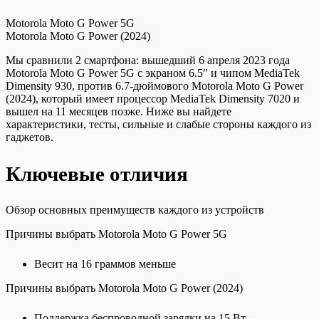
Motorola Moto G Power 5G
Motorola Moto G Power (2024)
Мы сравнили 2 смартфона: вышедший 6 апреля 2023 года
Motorola Moto G Power 5G с экраном 6.5″ и чипом MediaTek
Dimensity 930, против 6.7-дюймового Motorola Moto G Power
(2024), который имеет процессор MediaTek Dimensity 7020 и
вышел на 11 месяцев позже. Ниже вы найдете
характеристики, тесты, сильные и слабые стороны каждого из
гаджетов.
Ключевые отличия
Обзор основных преимуществ каждого из устройств
Причины выбрать Motorola Moto G Power 5G
Весит на 16 граммов меньше
Причины выбрать Motorola Moto G Power (2024)
Поддержка беспроводной зарядки на 15 Вт