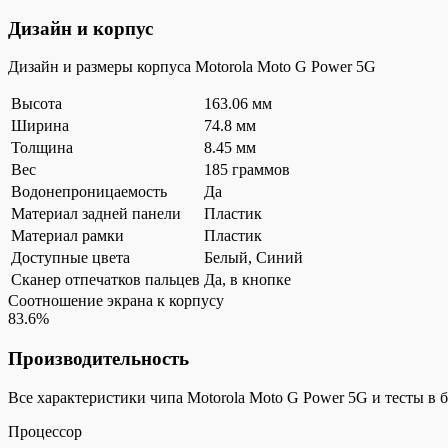
Дизайн и корпус
Дизайн и размеры корпуса Motorola Moto G Power 5G
Высота
163.06 мм
Ширина
74.8 мм
Толщина
8.45 мм
Вес
185 граммов
Водонепроницаемость
Да
Материал задней панели
Пластик
Материал рамки
Пластик
Доступные цвета
Белый, Синий
Сканер отпечатков пальцев
Да, в кнопке
Соотношение экрана к корпусу
83.6%
Производительность
Все характеристики чипа Motorola Moto G Power 5G и тесты в 
Процессор