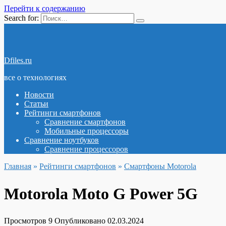
Перейти к содержанию
Search for:
Dfiles.ru
все о технологиях
Новости
Статьи
Рейтинги смартфонов
Сравнение смартфонов
Мобильные процессоры
Сравнение ноутбуков
Сравнение процессоров
Главная
»
Рейтинги смартфонов
»
Смартфоны Motorola
Motorola Moto G Power 5G
Просмотров
9
Опубликовано
02.03.2024