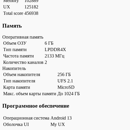
Memory
102889
UX
125182
Total score
456938
Память
Оперативная память
Объем ОЗУ
6 ГБ
Тип памяти
LPDDR4X
Частота памяти
2133 МГц
Количество каналов
2
Накопитель
Объем накопителя
256 ГБ
Тип накопителя
UFS 2.1
Карта памяти
MicroSD
Макс. объем карты памяти
До 1024 ГБ
Программное обеспечение
Операционная система
Android 13
Оболочка UI
My UX