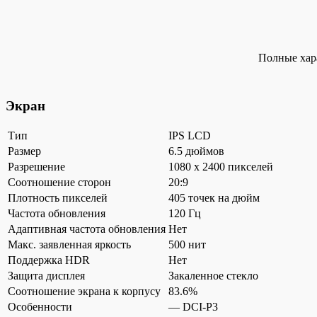
Полные хар
Экран
Тип
IPS LCD
Размер
6.5 дюймов
Разрешение
1080 x 2400 пикселей
Соотношение сторон
20:9
Плотность пикселей
405 точек на дюйм
Частота обновления
120 Гц
Адаптивная частота обновления
Нет
Макс. заявленная яркость
500 нит
Поддержка HDR
Нет
Защита дисплея
Закаленное стекло
Соотношение экрана к корпусу
83.6%
Особенности
— DCI-P3