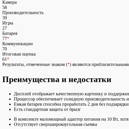
Камера
58
Производительность
39
Игры
27
Батарея
77
*
Коммуникации
70
Итоговая оценка
61
*
Результаты, отмеченные знаком (
*
) являются приблизительными,
Преимущества и недостатки
Дисплей отображает качественную картинку и поддержив
Процессор обеспечивает солидную производительность 
Емкая батарея способна проработать 2 дня без подзарядки
Есть стандартная защита от брызг
В комплекте маломощный адаптер питания на 10 Вт, хотя
Отсутствует сверхширокоугольная съемка