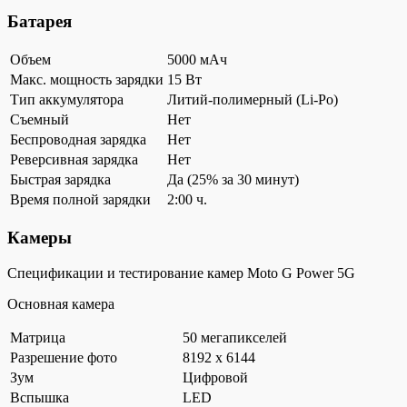
Батарея
Объем
5000 мАч
Макс. мощность зарядки
15 Вт
Тип аккумулятора
Литий-полимерный (Li-Po)
Съемный
Нет
Беспроводная зарядка
Нет
Реверсивная зарядка
Нет
Быстрая зарядка
Да (25% за 30 минут)
Время полной зарядки
2:00 ч.
Камеры
Спецификации и тестирование камер Moto G Power 5G
Основная камера
Матрица
50 мегапикселей
Разрешение фото
8192 x 6144
Зум
Цифровой
Вспышка
LED