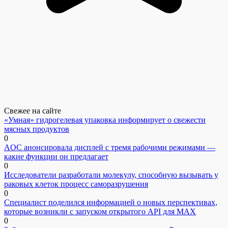
Свежее на сайте
«Умная» гидрогелевая упаковка информирует о свежести
мясных продуктов
0
AOC анонсировала дисплей с тремя рабочими режимами —
какие функции он предлагает
0
Исследователи разработали молекулу, способную вызывать у
раковых клеток процесс саморазрушения
0
Специалист поделился информацией о новых перспективах,
которые возникли с запуском открытого API для МАХ
0