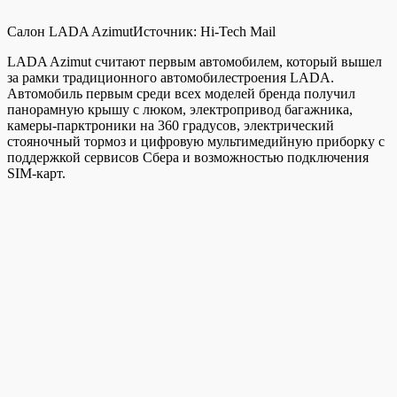
Салон LADA Azimut
Источник:
Hi-Tech Mail
LADA Azimut считают первым автомобилем, который вышел
за рамки традиционного автомобилестроения LADA.
Автомобиль первым среди всех моделей бренда получил
панорамную крышу с люком, электропривод багажника,
камеры-парктроники на 360 градусов, электрический
стояночный тормоз и цифровую мультимедийную приборку с
поддержкой сервисов Сбера и возможностью подключения
SIM-карт.