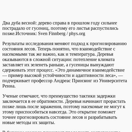
Два дуба весной: дерево справа в прошлом году сильнее
пострадало от гусениц, поэтому его листья распустились
позже.
Источник:
Sven Finnberg / phys.org
Результаты исследования меняют подход к прогнозированию
состояния лесов. Теперь понятно, что взаимодействие с
насекомыми так же важно, как и температура. Деревья
оказываются в сложной ситуации: потепление климата
заставляет их зеленеть раньше, а гусеницы вынуждают
сдерживать этот процесс. «Это динамичное взаимодействие
— пример высокой устойчивости и адаптивности леса», —
подчеркивает профессор Андреас Принзинг из Университета
Ренна.
Ученые отмечают, что преимущество тактики задержки
заключается в ее обратимости. Деревья начинают прорастать
позже лишь после заражения, поэтому насекомые не могут к
этому приспособиться навсегда. Это открытие поможет
точнее прогнозировать состояние лесов и разрабатывать
новые методы их защиты.