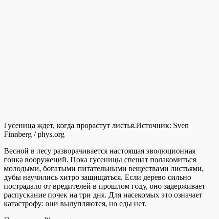
Гусеница ждет, когда прорастут листья.
Источник:
Sven
Finnberg / phys.org
Весной в лесу разворачивается настоящая эволюционная
гонка вооружений. Пока гусеницы спешат полакомиться
молодыми, богатыми питательными веществами листьями,
дубы научились хитро защищаться. Если дерево сильно
пострадало от вредителей в прошлом году, оно задерживает
распускание почек на три дня. Для насекомых это означает
катастрофу: они вылупляются, но еды нет.