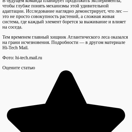
В будущем команда планирует продолжить эксперименты,
чтобы глубже понять механизмы этой удивительной
адаптации. Исследование наглядно демонстрирует, что лес —
это не просто совокупность растений, а сложная живая
система, где каждый элемент борется за выживание и влияет
на соседа.
Тем временем главный хищник Атлантического леса оказался
на грани исчезновения. Подробности — в другом материале
Hi-Tech Mail.
Фото: hi-tech.mail.ru
Оцените статью